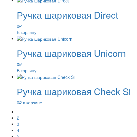
Ручка шариковая Direct
0
₽
В корзину
Ручка шариковая Unicorn
0
₽
В корзину
Ручка шариковая Check Si
0
₽
в корзине
1
2
3
4
5