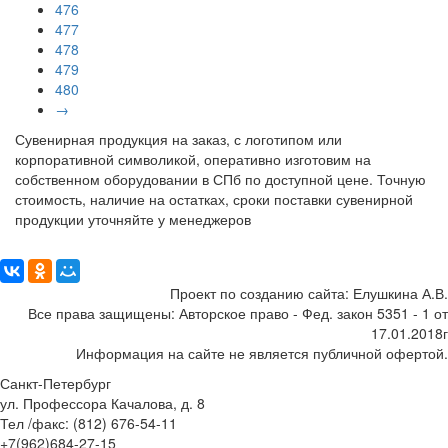
476
477
478
479
480
→
Сувенирная продукция на заказ, с логотипом или
корпоративной символикой, оперативно изготовим на
собственном оборудовании в СПб по доступной цене. Точную
стоимость, наличие на остатках, сроки поставки сувенирной
продукции уточняйте у менеджеров
Поделиться:
Проект по созданию сайта: Елушкина А.В.
Все права защищены: Авторское право - Фед. закон 5351 - 1 от
17.01.2018г
Информация на сайте не является публичной офертой.
Санкт-Петербург
ул. Профессора Качалова, д. 8
Тел /факс: (812) 676-54-11
+7(962)684-27-15