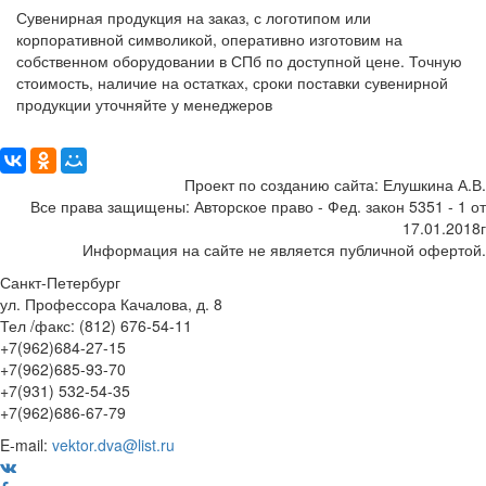
Сувенирная продукция на заказ, с логотипом или
корпоративной символикой, оперативно изготовим на
собственном оборудовании в СПб по доступной цене. Точную
стоимость, наличие на остатках, сроки поставки сувенирной
продукции уточняйте у менеджеров
Поделиться:
Проект по созданию сайта: Елушкина А.В.
Все права защищены: Авторское право - Фед. закон 5351 - 1 от
17.01.2018г
Информация на сайте не является публичной офертой.
Санкт-Петербург
ул. Профессора Качалова, д. 8
Тел /факс: (812) 676-54-11
+7(962)684-27-15
+7(962)685-93-70
+7(931) 532-54-35
+7(962)686-67-79
E-mail:
vektor.dva@list.ru