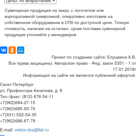
Сувенирная продукция на заказ, с логотипом или
корпоративной символикой, оперативно изготовим на
собственном оборудовании в СПб по доступной цене. Точную
стоимость, наличие на остатках, сроки поставки сувенирной
продукции уточняйте у менеджеров
Поделиться:
Проект по созданию сайта: Елушкина А.В.
Все права защищены: Авторское право - Фед. закон 5351 - 1 от
17.01.2018г
Информация на сайте не является публичной офертой.
Санкт-Петербург
ул. Профессора Качалова, д. 8
Тел /факс: (812) 676-54-11
+7(962)684-27-15
+7(962)685-93-70
+7(931) 532-54-35
+7(962)686-67-79
E-mail:
vektor.dva@list.ru