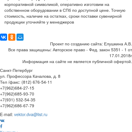
корпоративной символикой, оперативно изготовим на
собственном оборудовании в СПб по доступной цене. Точную
стоимость, наличие на остатках, сроки поставки сувенирной
продукции уточняйте у менеджеров
Поделиться:
Проект по созданию сайта: Елушкина А.В.
Все права защищены: Авторское право - Фед. закон 5351 - 1 от
17.01.2018г
Информация на сайте не является публичной офертой.
Санкт-Петербург
ул. Профессора Качалова, д. 8
Тел /факс: (812) 676-54-11
+7(962)684-27-15
+7(962)685-93-70
+7(931) 532-54-35
+7(962)686-67-79
E-mail:
vektor.dva@list.ru