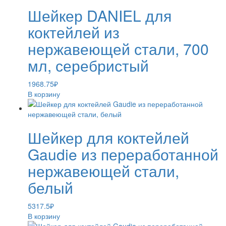
Шейкер DANIEL для
коктейлей из
нержавеющей стали, 700
мл, серебристый
1968.75
₽
В корзину
Шейкер для коктейлей
Gaudie из переработанной
нержавеющей стали,
белый
5317.5
₽
В корзину