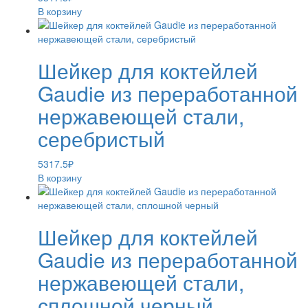
В корзину
Шейкер для коктейлей
Gaudie из переработанной
нержавеющей стали,
серебристый
5317.5
₽
В корзину
Шейкер для коктейлей
Gaudie из переработанной
нержавеющей стали,
сплошной черный