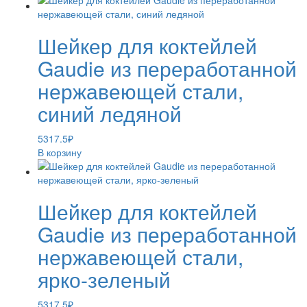
Шейкер для коктейлей
Gaudie из переработанной
нержавеющей стали,
синий ледяной
5317.5
₽
В корзину
Шейкер для коктейлей
Gaudie из переработанной
нержавеющей стали,
ярко-зеленый
5317.5
₽