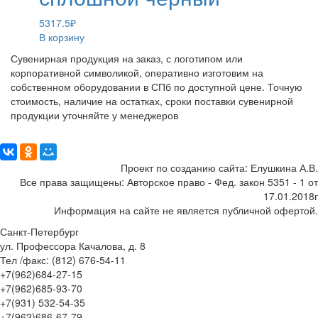
5317.5
₽
В корзину
Сувенирная продукция на заказ, с логотипом или
корпоративной символикой, оперативно изготовим на
собственном оборудовании в СПб по доступной цене. Точную
стоимость, наличие на остатках, сроки поставки сувенирной
продукции уточняйте у менеджеров
Поделиться:
Проект по созданию сайта: Елушкина А.В.
Все права защищены: Авторское право - Фед. закон 5351 - 1 от
17.01.2018г
Информация на сайте не является публичной офертой.
Санкт-Петербург
ул. Профессора Качалова, д. 8
Тел /факс: (812) 676-54-11
+7(962)684-27-15
+7(962)685-93-70
+7(931) 532-54-35
+7(962)686-67-79