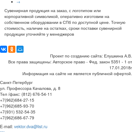
→
Сувенирная продукция на заказ, с логотипом или
корпоративной символикой, оперативно изготовим на
собственном оборудовании в СПб по доступной цене. Точную
стоимость, наличие на остатках, сроки поставки сувенирной
продукции уточняйте у менеджеров
Поделиться:
Проект по созданию сайта: Елушкина А.В.
Все права защищены: Авторское право - Фед. закон 5351 - 1 от
17.01.2018г
Информация на сайте не является публичной офертой.
Санкт-Петербург
ул. Профессора Качалова, д. 8
Тел /факс: (812) 676-54-11
+7(962)684-27-15
+7(962)685-93-70
+7(931) 532-54-35
+7(962)686-67-79
E-mail:
vektor.dva@list.ru