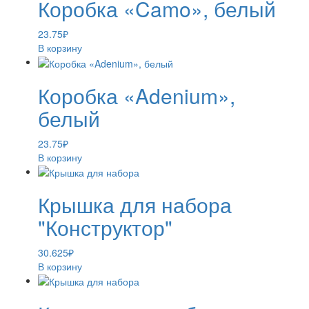
Коробка «Camo», белый
23.75
₽
В корзину
Коробка «Adenium»,
белый
23.75
₽
В корзину
Крышка для набора
"Конструктор"
30.625
₽
В корзину