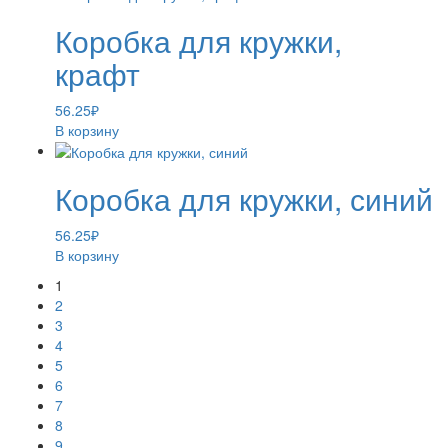
Коробка для кружки,
крафт
56.25
₽
В корзину
Коробка для кружки, синий
56.25
₽
В корзину
1
2
3
4
5
6
7
8
9