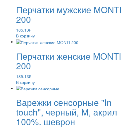
Перчатки мужские MONTI
200
185.13
₽
В корзину
Перчатки женские MONTI
200
185.13
₽
В корзину
Варежки сенсорные "In
touch", черный, М, акрил
100%. шеврон