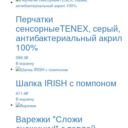
Перчатки
сенсорныеTENEX, серый,
антибактериальный акрил
100%
399.3
₽
В корзину
Шапка IRISH с помпоном
411.4
₽
В корзину
Варежки "Сложи