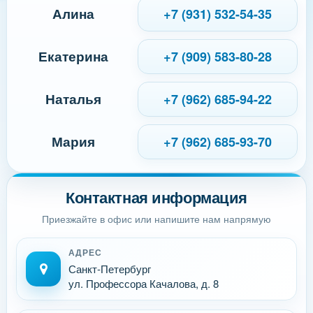
Алина
+7 (931) 532-54-35
Екатерина
+7 (909) 583-80-28
Наталья
+7 (962) 685-94-22
Мария
+7 (962) 685-93-70
Контактная информация
Приезжайте в офис или напишите нам напрямую
АДРЕС
Санкт-Петербург
ул. Профессора Качалова, д. 8