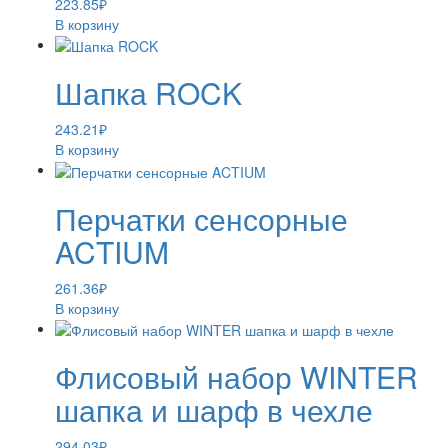
223.85
₽
В корзину
Шапка ROCK
243.21
₽
В корзину
Перчатки сенсорные
ACTIUM
261.36
₽
В корзину
Флисовый набор WINTER
шапка и шарф в чехле
294.03
₽