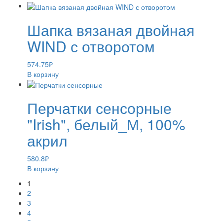
Шапка вязаная двойная
WIND с отворотом
574.75
₽
В корзину
Перчатки сенсорные
"Irish", белый_М, 100%
акрил
580.8
₽
В корзину
1
2
3
4