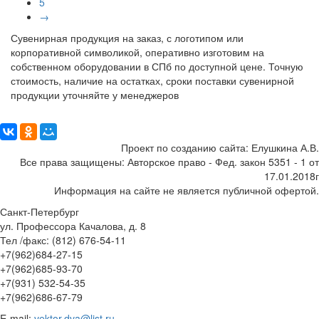
5
→
Сувенирная продукция на заказ, с логотипом или
корпоративной символикой, оперативно изготовим на
собственном оборудовании в СПб по доступной цене. Точную
стоимость, наличие на остатках, сроки поставки сувенирной
продукции уточняйте у менеджеров
Поделиться:
Проект по созданию сайта: Елушкина А.В.
Все права защищены: Авторское право - Фед. закон 5351 - 1 от
17.01.2018г
Информация на сайте не является публичной офертой.
Санкт-Петербург
ул. Профессора Качалова, д. 8
Тел /факс: (812) 676-54-11
+7(962)684-27-15
+7(962)685-93-70
+7(931) 532-54-35
+7(962)686-67-79
E-mail:
vektor.dva@list.ru