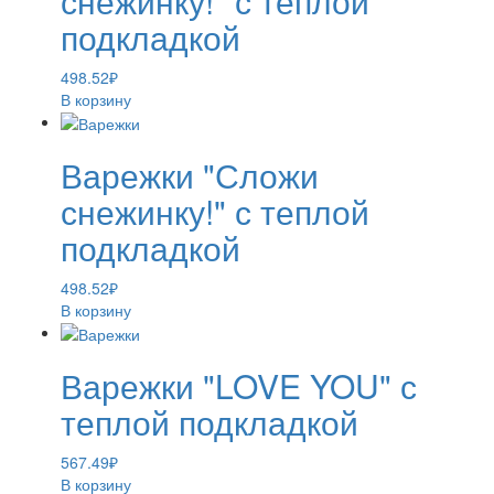
снежинку!" с теплой
подкладкой
498.52
₽
В корзину
Варежки "Сложи
снежинку!" с теплой
подкладкой
498.52
₽
В корзину
Варежки "LOVE YOU" с
теплой подкладкой
567.49
₽
В корзину