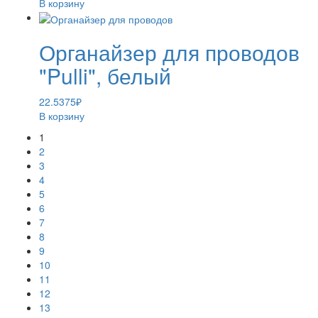
В корзину
Органайзер для проводов
"Pulli", белый
22.5375
₽
В корзину
1
2
3
4
5
6
7
8
9
10
11
12
13