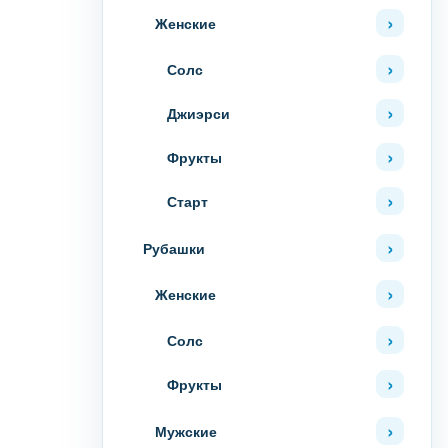
Женские
Солс
Джиэрси
Фрукты
Старт
Рубашки
Женские
Солс
Фрукты
Мужские