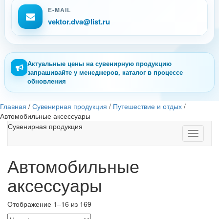
E-MAIL
vektor.dva@list.ru
Актуальные цены на сувенирную продукцию
запрашивайте у менеджеров, каталог в процессе
обновления
Главная
/
Сувенирная продукция
/
Путешествие и отдых
/
Автомобильные аксессуары
Сувенирная продукция
Toggle
navigati
Автомобильные
аксессуары
Отображение 1–16 из 169