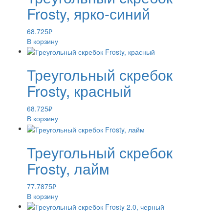
Frosty, ярко-синий
68.725
₽
В корзину
Треугольный скребок
Frosty, красный
68.725
₽
В корзину
Треугольный скребок
Frosty, лайм
77.7875
₽
В корзину