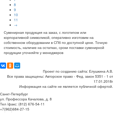
8
9
10
11
→
Сувенирная продукция на заказ, с логотипом или
корпоративной символикой, оперативно изготовим на
собственном оборудовании в СПб по доступной цене. Точную
стоимость, наличие на остатках, сроки поставки сувенирной
продукции уточняйте у менеджеров
Поделиться:
Проект по созданию сайта: Елушкина А.В.
Все права защищены: Авторское право - Фед. закон 5351 - 1 от
17.01.2018г
Информация на сайте не является публичной офертой.
Санкт-Петербург
ул. Профессора Качалова, д. 8
Тел /факс: (812) 676-54-11
+7(962)684-27-15