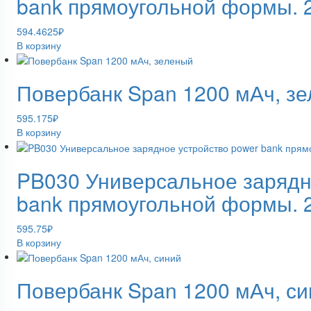
bank прямоугольной формы.
594.4625
₽
В корзину
Повербанк Span 1200 мАч, з
595.175
₽
В корзину
PB030 Универсальное зарядн
bank прямоугольной формы.
595.75
₽
В корзину
Повербанк Span 1200 мАч, си