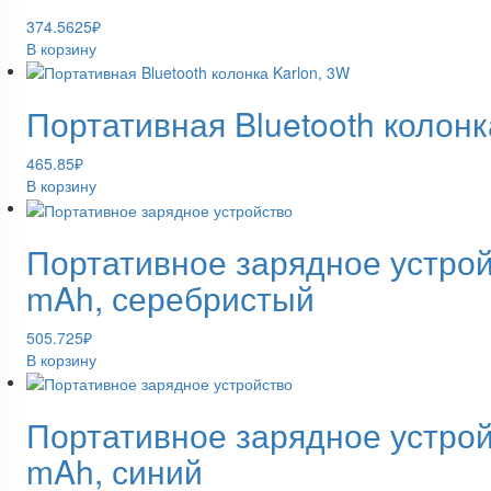
374.5625
₽
В корзину
Портативная Bluetooth колонк
465.85
₽
В корзину
Портативное зарядное устрой
mAh, серебристый
505.725
₽
В корзину
Портативное зарядное устрой
mAh, синий