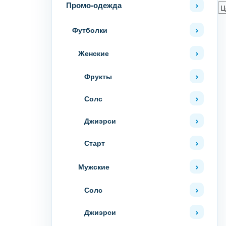
Промо-одежда
Футболки
Женские
Фрукты
Солс
Джиэрси
Старт
Мужские
Солс
Джиэрси