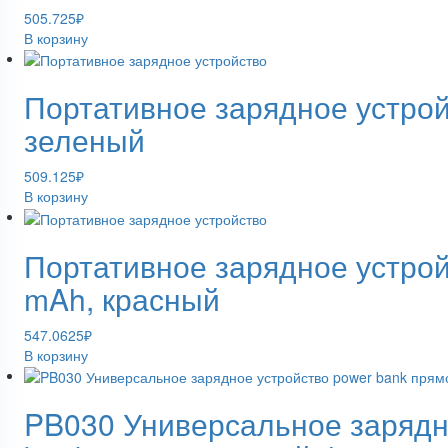
505.725
₽
В корзину
Портативное зарядное устрой
зеленый
509.125
₽
В корзину
Портативное зарядное устрой
mAh, красный
547.0625
₽
В корзину
PB030 Универсальное зарядн