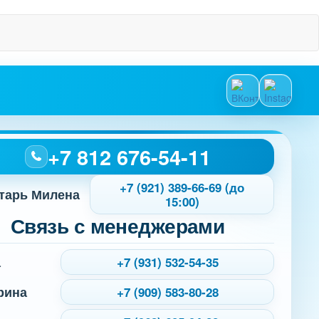
+7 812 676-54-11
+7 (921) 389-66-69 (до
тарь Милена
15:00)
Связь с менеджерами
а
+7 (931) 532-54-35
рина
+7 (909) 583-80-28