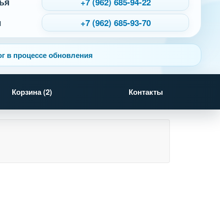
ья
+7 (962) 685-94-22
я
+7 (962) 685-93-70
г в процессе обновления
Корзина (
2
)
Контакты