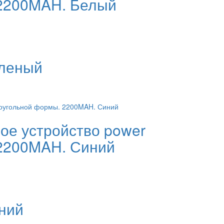
 2200MAH. Белый
еленый
ое устройство power
 2200MAH. Синий
ний