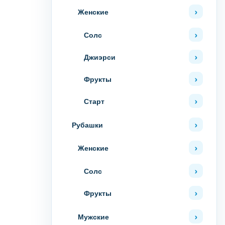
Женские
Солс
Джиэрси
Фрукты
Старт
Рубашки
Женские
Солс
Фрукты
Мужские