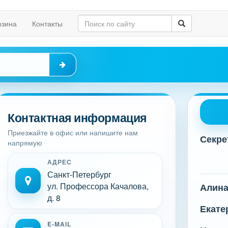
рзина
Контакты
Контактная информация
Приезжайте в офис или напишите нам
Секре
напрямую
АДРЕС
Санкт-Петербург
ул. Профессора Качалова,
Алин
д. 8
Екате
E-MAIL