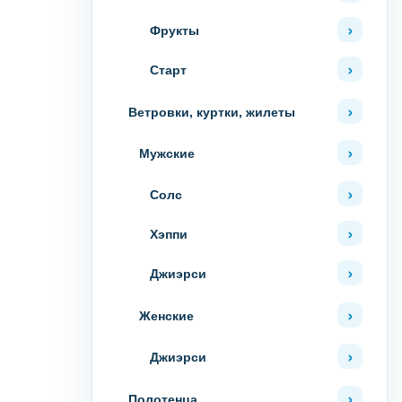
Фрукты
Старт
Ветровки, куртки, жилеты
Мужские
Солс
Хэппи
Джиэрси
Женские
Джиэрси
Полотенца