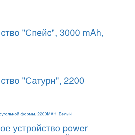
ство "Спейс", 3000 mAh,
ство "Сатурн", 2200
ое устройство power