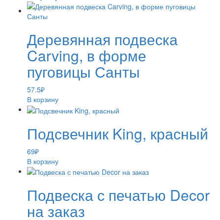
Деревянная подвеска
Carving, в форме
пуговицы Санты
57.5
₽
В корзину
Подсвечник King, красный
69
₽
В корзину
Подвеска с печатью Decor
на заказ