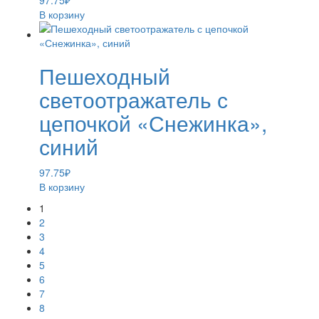
97.75
₽
В корзину
Пешеходный
светоотражатель с
цепочкой «Снежинка»,
синий
97.75
₽
В корзину
1
2
3
4
5
6
7
8