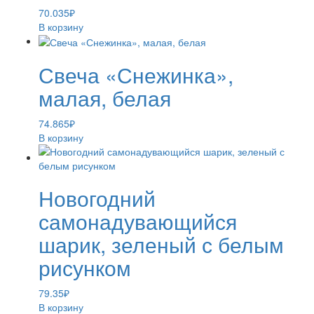
70.035
₽
В корзину
Свеча «Снежинка»,
малая, белая
74.865
₽
В корзину
Новогодний
самонадувающийся
шарик, зеленый с белым
рисунком
79.35
₽
В корзину