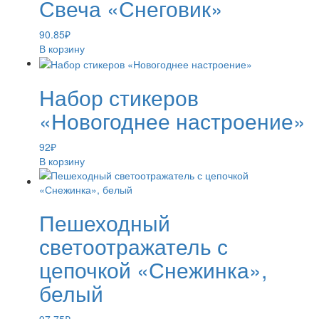
Свеча «Снеговик»
90.85
₽
В корзину
Набор стикеров
«Новогоднее настроение»
92
₽
В корзину
Пешеходный
светоотражатель с
цепочкой «Снежинка»,
белый