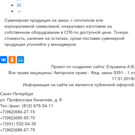
32
→
Сувенирная продукция на заказ, с логотипом или
корпоративной символикой, оперативно изготовим на
собственном оборудовании в СПб по доступной цене. Точную
стоимость, наличие на остатках, сроки поставки сувенирной
продукции уточняйте у менеджеров
Поделиться:
Проект по созданию сайта: Елушкина А.В.
Все права защищены: Авторское право - Фед. закон 5351 - 1 от
17.01.2018г
Информация на сайте не является публичной офертой.
Санкт-Петербург
ул. Профессора Качалова, д. 8
Тел /факс: (812) 676-54-11
+7(962)684-27-15
+7(962)685-93-70
+7(931) 532-54-35
+7(962)686-67-79