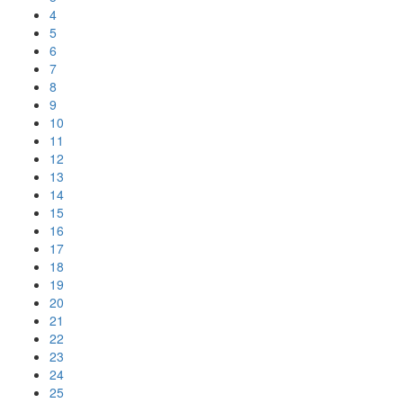
4
5
6
7
8
9
10
11
12
13
14
15
16
17
18
19
20
21
22
23
24
25