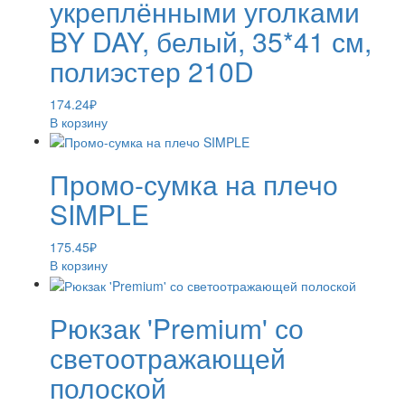
укреплёнными уголками
BY DAY, белый, 35*41 см,
полиэстер 210D
174.24
₽
В корзину
Промо-сумка на плечо
SIMPLE
175.45
₽
В корзину
Рюкзак 'Premium' со
светоотражающей
полоской