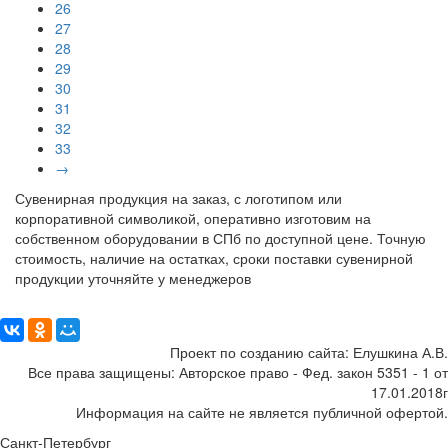
26
27
28
29
30
31
32
33
→
Сувенирная продукция на заказ, с логотипом или
корпоративной символикой, оперативно изготовим на
собственном оборудовании в СПб по доступной цене. Точную
стоимость, наличие на остатках, сроки поставки сувенирной
продукции уточняйте у менеджеров
Поделиться:
Проект по созданию сайта: Елушкина А.В.
Все права защищены: Авторское право - Фед. закон 5351 - 1 от
17.01.2018г
Информация на сайте не является публичной офертой.
Санкт-Петербург