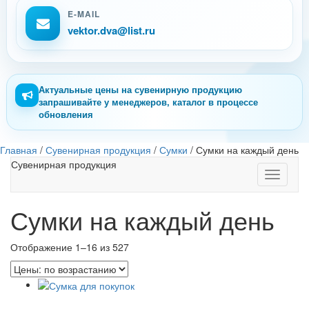
E-MAIL
vektor.dva@list.ru
Актуальные цены на сувенирную продукцию
запрашивайте у менеджеров, каталог в процессе
обновления
Главная
/
Сувенирная продукция
/
Сумки
/
Сумки на каждый день
Сувенирная продукция
Toggle
navigati
Сумки на каждый день
Отображение 1–16 из 527