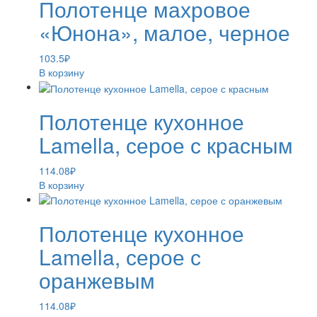
Полотенце махровое
«Юнона», малое, черное
103.5
₽
В корзину
Полотенце кухонное
Lamella, серое с красным
114.08
₽
В корзину
Полотенце кухонное
Lamella, серое с
оранжевым
114.08
₽