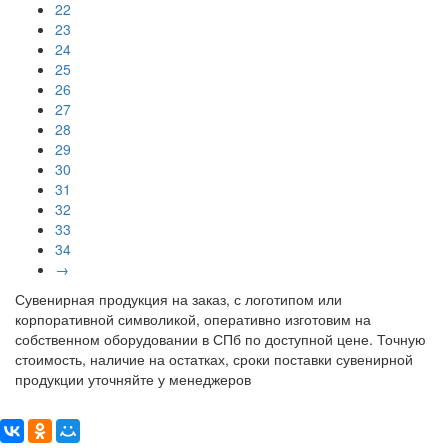
22
23
24
25
26
27
28
29
30
31
32
33
34
→
Сувенирная продукция на заказ, с логотипом или
корпоративной символикой, оперативно изготовим на
собственном оборудовании в СПб по доступной цене. Точную
стоимость, наличие на остатках, сроки поставки сувенирной
продукции уточняйте у менеджеров
Поделиться: