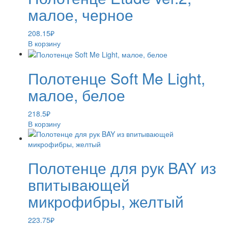
малое, черное
208.15
₽
В корзину
Полотенце Soft Me Light,
малое, белое
218.5
₽
В корзину
Полотенце для рук BAY из
впитывающей
микрофибры, желтый
223.75
₽