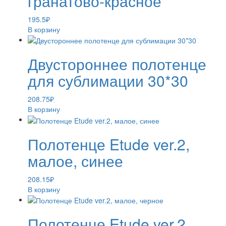
гранатово-красное
195.5
₽
В корзину
Двустороннее полотенце
для сублимации 30*30
208.75
₽
В корзину
Полотенце Etude ver.2,
малое, синее
208.15
₽
В корзину
Полотенце Etude ver.2,