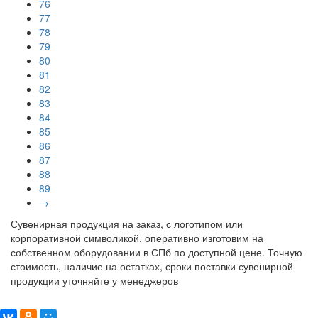
76
77
78
79
80
81
82
83
84
85
86
87
88
89
→
Сувенирная продукция на заказ, с логотипом или
корпоративной символикой, оперативно изготовим на
собственном оборудовании в СПб по доступной цене. Точную
стоимость, наличие на остатках, сроки поставки сувенирной
продукции уточняйте у менеджеров
Поделиться: