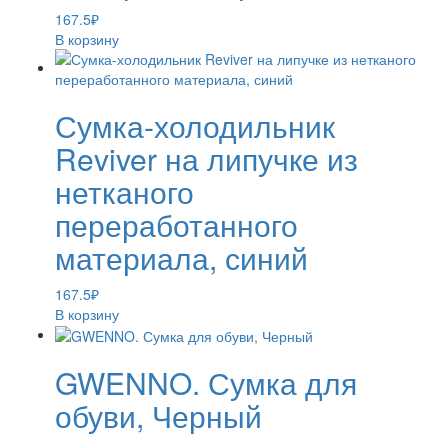
167.5
₽
В корзину
Сумка-холодильник
Reviver на липучке из
нетканого
переработанного
материала, синий
167.5
₽
В корзину
GWENNO. Сумка для
обуви, Черный