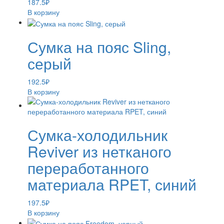
187.5
₽
В корзину
Сумка на пояс Sling,
серый
192.5
₽
В корзину
Сумка-холодильник
Reviver из нетканого
переработанного
материала RPET, синий
197.5
₽
В корзину