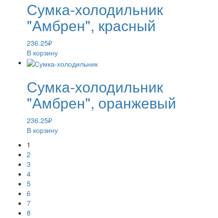
Сумка-холодильник
"Амбрен", красный
236.25
₽
В корзину
Сумка-холодильник
"Амбрен", оранжевый
236.25
₽
В корзину
1
2
3
4
5
6
7
8