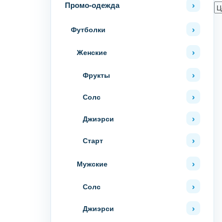
Промо-одежда
Футболки
Женские
Фрукты
Солс
Джиэрси
Старт
Мужские
Солс
Джиэрси