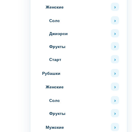
Женские
Солс
Джиэрси
Фрукты
Старт
Рубашки
Женские
Солс
Фрукты
Мужские