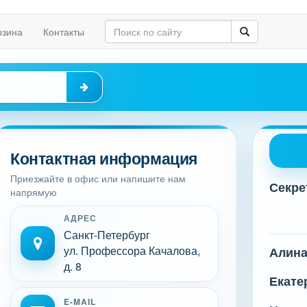
рзина
Контакты
Контактная информация
Приезжайте в офис или напишите нам
Секре
напрямую
АДРЕС
Санкт-Петербург
ул. Профессора Качалова,
Алин
д. 8
Екате
E-MAIL