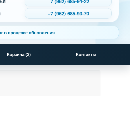
ья
+7 (962) 685-94-22
я
+7 (962) 685-93-70
г в процессе обновления
Корзина (
2
)
Контакты