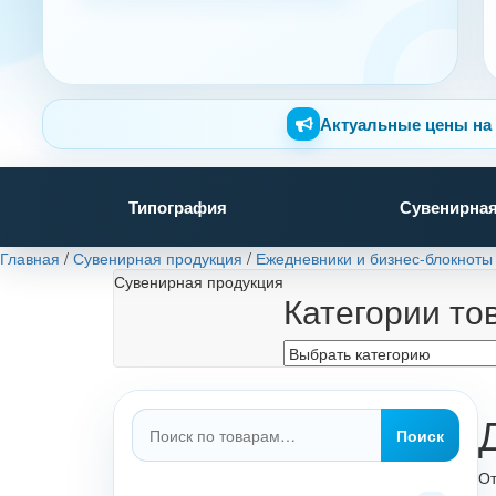
Актуальные цены на 
Типография
Сувенирная
Главная
/
Сувенирная продукция
/
Ежедневники и бизнес-блокноты
Сувенирная продукция
Категории то
Искать:
Поиск
От