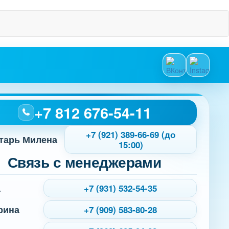
+7 812 676-54-11
+7 (921) 389-66-69 (до
тарь Милена
15:00)
Связь с менеджерами
а
+7 (931) 532-54-35
рина
+7 (909) 583-80-28