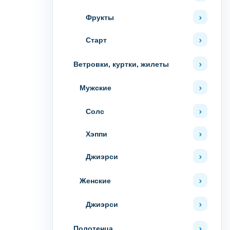
Фрукты
Старт
Ветровки, куртки, жилеты
Мужские
Солс
Хэппи
Джиэрси
Женские
Джиэрси
Полотенца