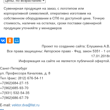
Сувенирная продукция на заказ, с логотипом или
корпоративной символикой, оперативно изготовим на
собственном оборудовании в СПб по доступной цене. Точную
стоимость, наличие на остатках, сроки поставки сувенирной
продукции уточняйте у менеджеров
Поделиться:
Проект по созданию сайта: Елушкина А.В.
Все права защищены: Авторское право - Фед. закон 5351 - 1 от
17.01.2018г
Информация на сайте не является публичной офертой.
Санкт-Петербург
ул. Профессора Качалова, д. 8
Тел /факс: (812) 676-54-11
+7(962)684-27-15
+7(962)685-93-70
+7(931) 532-54-35
+7(962)686-67-79
E-mail:
vektor.dva@list.ru