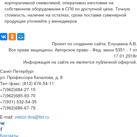
корпоративной символикой, оперативно изготовим на
собственном оборудовании в СПб по доступной цене. Точную
стоимость, наличие на остатках, сроки поставки сувенирной
продукции уточняйте у менеджеров
Поделиться:
Проект по созданию сайта: Елушкина А.В.
Все права защищены: Авторское право - Фед. закон 5351 - 1 от
17.01.2018г
Информация на сайте не является публичной офертой.
Санкт-Петербург
ул. Профессора Качалова, д. 8
Тел /факс: (812) 676-54-11
+7(962)684-27-15
+7(962)685-93-70
+7(931) 532-54-35
+7(962)686-67-79
E-mail:
vektor.dva@list.ru
Контакты