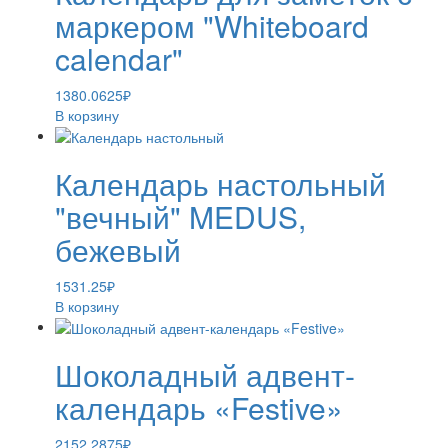
маркером "Whiteboard
calendar"
1380.0625
₽
В корзину
Календарь настольный
"вечный" MEDUS,
бежевый
1531.25
₽
В корзину
Шоколадный адвент-
календарь «Festive»
2152.2875
₽