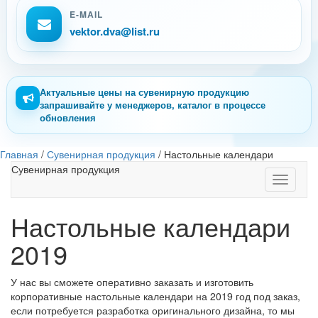
E-MAIL
vektor.dva@list.ru
Актуальные цены на сувенирную продукцию
запрашивайте у менеджеров, каталог в процессе
обновления
Главная
/
Сувенирная продукция
/
Настольные календари
Сувенирная продукция
Toggle
navigati
Настольные календари
2019
У нас вы сможете оперативно заказать и изготовить
корпоративные настольные календари на 2019 год под заказ,
если потребуется разработка оригинального дизайна, то мы