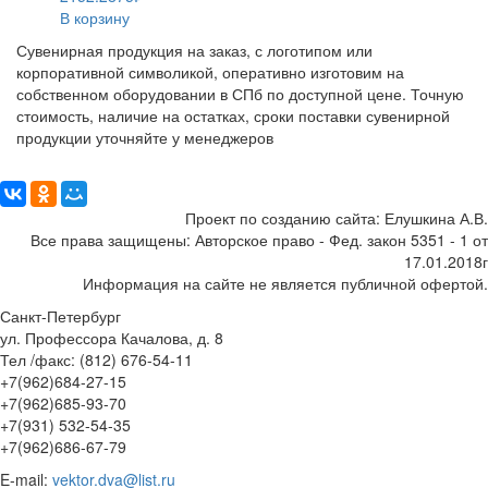
В корзину
Сувенирная продукция на заказ, с логотипом или
корпоративной символикой, оперативно изготовим на
собственном оборудовании в СПб по доступной цене. Точную
стоимость, наличие на остатках, сроки поставки сувенирной
продукции уточняйте у менеджеров
Поделиться:
Проект по созданию сайта: Елушкина А.В.
Все права защищены: Авторское право - Фед. закон 5351 - 1 от
17.01.2018г
Информация на сайте не является публичной офертой.
Санкт-Петербург
ул. Профессора Качалова, д. 8
Тел /факс: (812) 676-54-11
+7(962)684-27-15
+7(962)685-93-70
+7(931) 532-54-35
+7(962)686-67-79
E-mail:
vektor.dva@list.ru