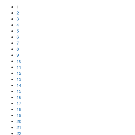
1
2
3
4
5
6
7
8
9
10
11
12
13
14
15
16
17
18
19
20
21
22