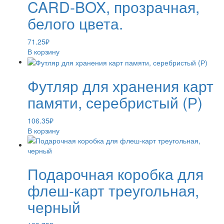
CARD-BOX, прозрачная,
белого цвета.
71.25
₽
В корзину
Футляр для хранения карт
памяти, серебристый (Р)
106.35
₽
В корзину
Подарочная коробка для
флеш-карт треугольная,
черный