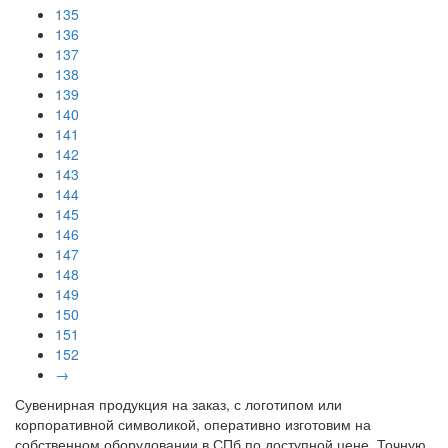
135
136
137
138
139
140
141
142
143
144
145
146
147
148
149
150
151
152
→
Сувенирная продукция на заказ, с логотипом или
корпоративной символикой, оперативно изготовим на
собственном оборудовании в СПб по доступной цене. Точную