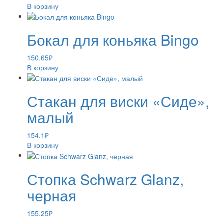
В корзину
Бокал для коньяка Bingo
150.65
₽
В корзину
Стакан для виски «Сиде»,
малый
154.1
₽
В корзину
Стопка Schwarz Glanz,
черная
155.25
₽