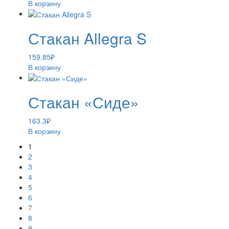
В корзину
Стакан Allegra S
159.85
₽
В корзину
Стакан «Сиде»
163.3
₽
В корзину
1
2
3
4
5
6
7
8
9