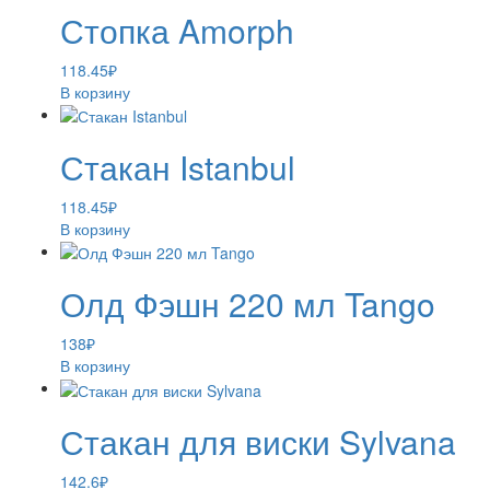
Стопка Amorph
118.45
₽
В корзину
Стакан Istanbul
118.45
₽
В корзину
Олд Фэшн 220 мл Tango
138
₽
В корзину
Стакан для виски Sylvana
142.6
₽