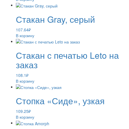
Стакан Gray, серый
107.64
₽
В корзину
Стакан с печатью Leto на
заказ
108.1
₽
В корзину
Стопка «Сиде», узкая
109.25
₽
В корзину