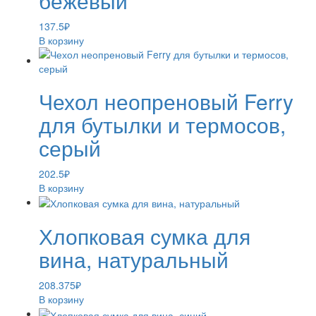
бежевый
137.5
₽
В корзину
Чехол неопреновый Ferry
для бутылки и термосов,
серый
202.5
₽
В корзину
Хлопковая сумка для
вина, натуральный
208.375
₽
В корзину