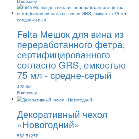
В корзину
Felta Мешок для вина из
переработанного фетра,
сертифицированного
согласно GRS, емкостью
75 мл - средне-серый
422.5
₽
В корзину
Декоративный чехол
«Новогодний»
583.5125
₽