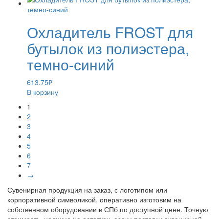
Охладитель FROST для
бутылок из полиэстера,
темно-синий
613.75
₽
В корзину
1
2
3
4
5
6
7
→
Сувенирная продукция на заказ, с логотипом или
корпоративной символикой, оперативно изготовим на
собственном оборудовании в СПб по доступной цене. Точную
стоимость, наличие на остатках, сроки поставки сувенирной