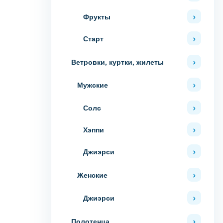
Фрукты
Старт
Ветровки, куртки, жилеты
Мужские
Солс
Хэппи
Джиэрси
Женские
Джиэрси
Полотенца