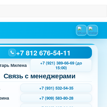
+7 812 676-54-11
+7 (921) 389-66-69 (до
тарь Милена
15:00)
Связь с менеджерами
а
+7 (931) 532-54-35
рина
+7 (909) 583-80-28