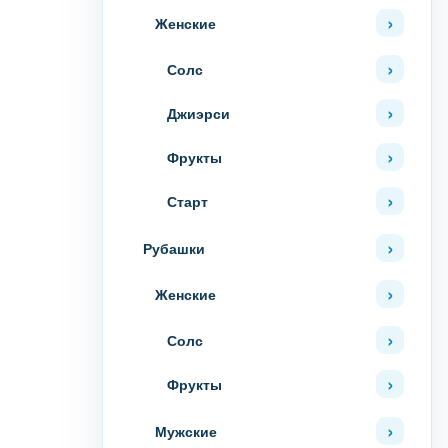
Женские
Солс
Джиэрси
Фрукты
Старт
Рубашки
Женские
Солс
Фрукты
Мужские