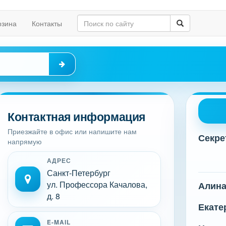
рзина
Контакты
Контактная информация
Приезжайте в офис или напишите нам
Секре
напрямую
АДРЕС
Санкт-Петербург
ул. Профессора Качалова,
Алин
д. 8
Екате
E-MAIL