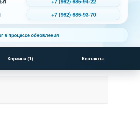
ья
+7 (962) 685-94-22
я
+7 (962) 685-93-70
г в процессе обновления
Корзина (
1
)
Контакты