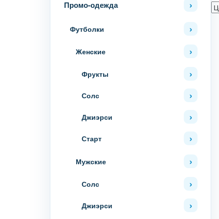
Промо-одежда
Футболки
Женские
Фрукты
Солс
Джиэрси
Старт
Мужские
Солс
Джиэрси