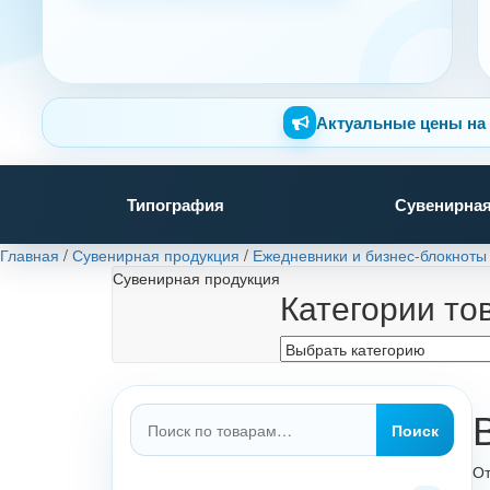
Актуальные цены на 
Типография
Сувенирная
Главная
/
Сувенирная продукция
/
Ежедневники и бизнес-блокноты
Сувенирная продукция
Категории то
Искать:
Поиск
От