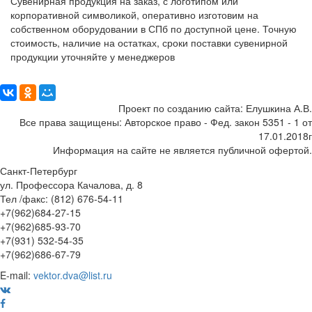
Сувенирная продукция на заказ, с логотипом или
корпоративной символикой, оперативно изготовим на
собственном оборудовании в СПб по доступной цене. Точную
стоимость, наличие на остатках, сроки поставки сувенирной
продукции уточняйте у менеджеров
Поделиться:
Проект по созданию сайта: Елушкина А.В.
Все права защищены: Авторское право - Фед. закон 5351 - 1 от
17.01.2018г
Информация на сайте не является публичной офертой.
Санкт-Петербург
ул. Профессора Качалова, д. 8
Тел /факс: (812) 676-54-11
+7(962)684-27-15
+7(962)685-93-70
+7(931) 532-54-35
+7(962)686-67-79
E-mail:
vektor.dva@list.ru