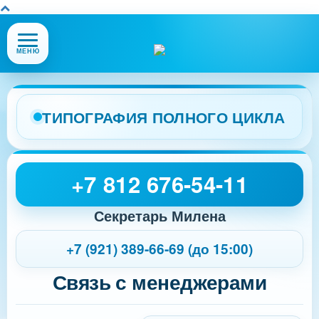
Открыть
МЕНЮ
или
закрыть
меню
сайта
ТИПОГРАФИЯ ПОЛНОГО ЦИКЛА
+7 812 676-54-11
Секретарь Милена
+7 (921) 389-66-69 (до 15:00)
Связь с менеджерами