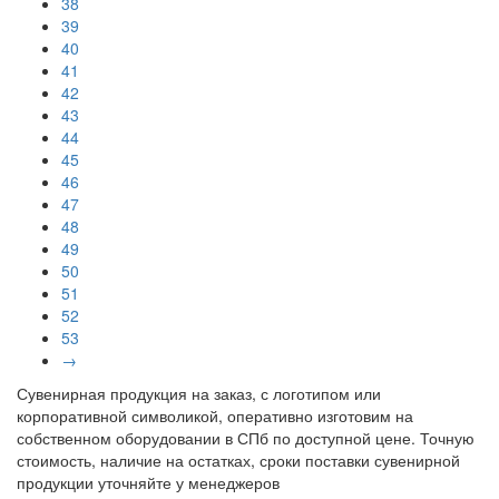
38
39
40
41
42
43
44
45
46
47
48
49
50
51
52
53
→
Сувенирная продукция на заказ, с логотипом или
корпоративной символикой, оперативно изготовим на
собственном оборудовании в СПб по доступной цене. Точную
стоимость, наличие на остатках, сроки поставки сувенирной
продукции уточняйте у менеджеров