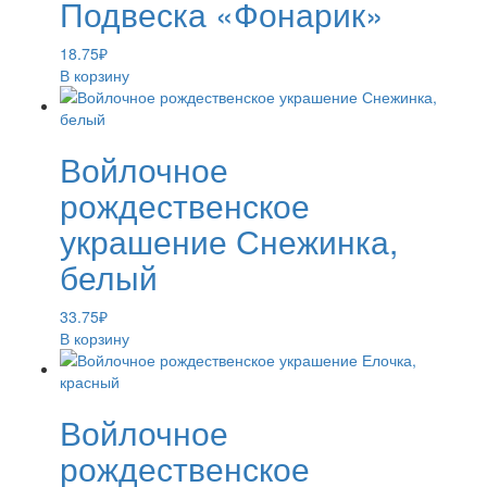
Подвеска «Фонарик»
18.75
₽
В корзину
Войлочное
рождественское
украшение Снежинка,
белый
33.75
₽
В корзину
Войлочное
рождественское