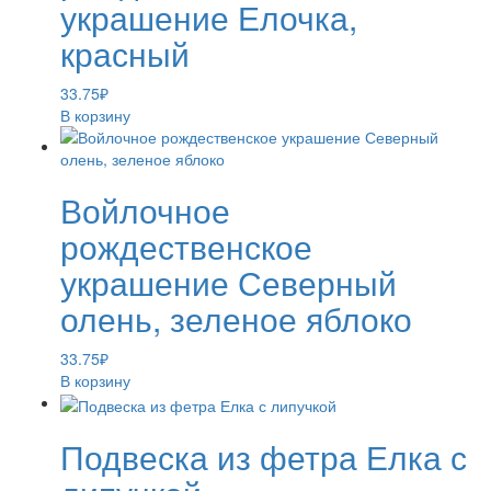
украшение Елочка,
красный
33.75
₽
В корзину
Войлочное
рождественское
украшение Северный
олень, зеленое яблоко
33.75
₽
В корзину
Подвеска из фетра Елка с