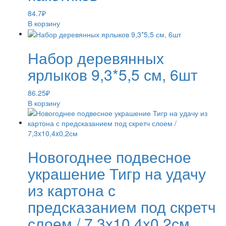
84.7
₽
В корзину
Набор деревянных
ярлыков 9,3*5,5 см, 6шт
86.25
₽
В корзину
Новогоднее подвесное
украшение Тигр на удачу
из картона с
предсказанием под скретч
слоем / 7,3x10,4x0,2см