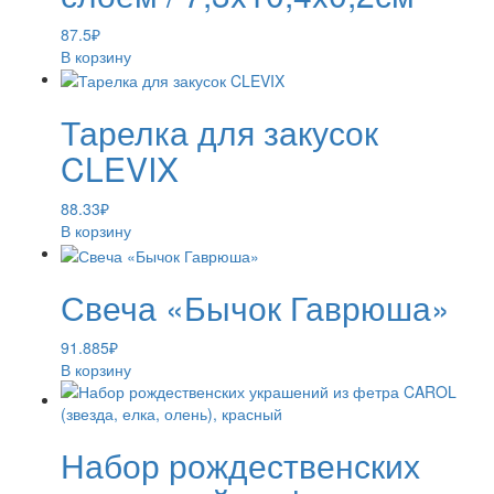
87.5
₽
В корзину
Тарелка для закусок
CLEVIX
88.33
₽
В корзину
Свеча «Бычок Гаврюша»
91.885
₽
В корзину
Набор рождественских