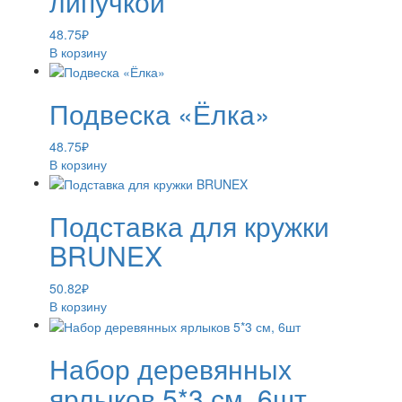
липучкой
48.75
₽
В корзину
Подвеска «Ёлка»
48.75
₽
В корзину
Подставка для кружки
BRUNEX
50.82
₽
В корзину
Набор деревянных
ярлыков 5*3 см, 6шт