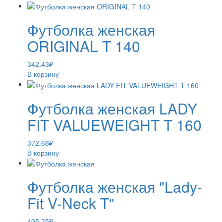
Футболка женская
ORIGINAL T 140
342.43
₽
В корзину
Футболка женская LADY
FIT VALUEWEIGHT T 160
372.68
₽
В корзину
Футболка женская "Lady-
Fit V-Neck T"
405.35
₽