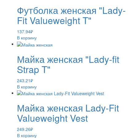
Футболка женская "Lady-
Fit Valueweight T"
137.94
₽
В корзину
Майка женская "Lady-fit
Strap T"
243.21
₽
В корзину
Майка женская Lady-Fit
Valueweight Vest
249.26
₽
В корзину