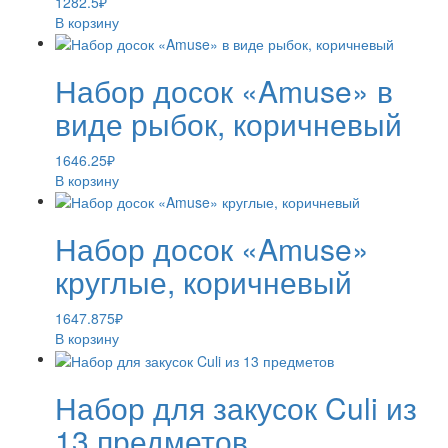
1282.5
₽
В корзину
Набор досок «Amuse» в
виде рыбок, коричневый
1646.25
₽
В корзину
Набор досок «Amuse»
круглые, коричневый
1647.875
₽
В корзину
Набор для закусок Culi из
13 предметов