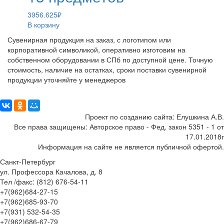
3956.625
₽
В корзину
Сувенирная продукция на заказ, с логотипом или
корпоративной символикой, оперативно изготовим на
собственном оборудовании в СПб по доступной цене. Точную
стоимость, наличие на остатках, сроки поставки сувенирной
продукции уточняйте у менеджеров
Поделиться:
Проект по созданию сайта: Елушкина А.В.
Все права защищены: Авторское право - Фед. закон 5351 - 1 от
17.01.2018г
Информация на сайте не является публичной офертой.
Санкт-Петербург
ул. Профессора Качалова, д. 8
Тел /факс: (812) 676-54-11
+7(962)684-27-15
+7(962)685-93-70
+7(931) 532-54-35
+7(962)686-67-79