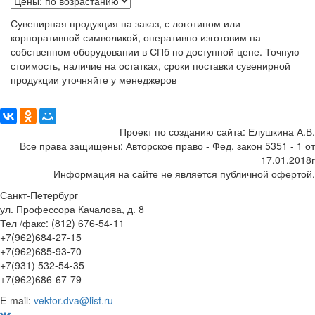
Сувенирная продукция на заказ, с логотипом или
корпоративной символикой, оперативно изготовим на
собственном оборудовании в СПб по доступной цене. Точную
стоимость, наличие на остатках, сроки поставки сувенирной
продукции уточняйте у менеджеров
Поделиться:
Проект по созданию сайта: Елушкина А.В.
Все права защищены: Авторское право - Фед. закон 5351 - 1 от
17.01.2018г
Информация на сайте не является публичной офертой.
Санкт-Петербург
ул. Профессора Качалова, д. 8
Тел /факс: (812) 676-54-11
+7(962)684-27-15
+7(962)685-93-70
+7(931) 532-54-35
+7(962)686-67-79
E-mail:
vektor.dva@list.ru