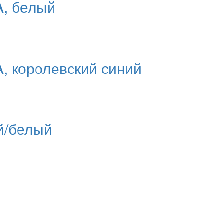
, белый
, королевский синий
й/белый