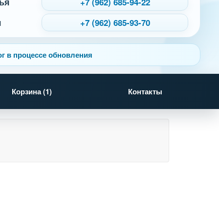
ья
+7 (962) 685-94-22
я
+7 (962) 685-93-70
г в процессе обновления
Корзина (
1
)
Контакты