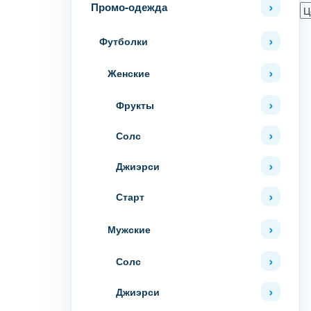
Промо-одежда
Футболки
Женские
Фрукты
Солс
Джиэрси
Старт
Мужские
Солс
Джиэрси