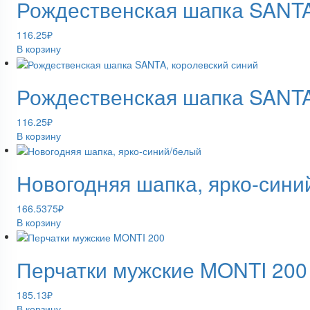
Рождественская шапка SANTA
116.25
₽
В корзину
Рождественская шапка SANTA
116.25
₽
В корзину
Новогодняя шапка, ярко-сини
166.5375
₽
В корзину
Перчатки мужские MONTI 200
185.13
₽
В корзину