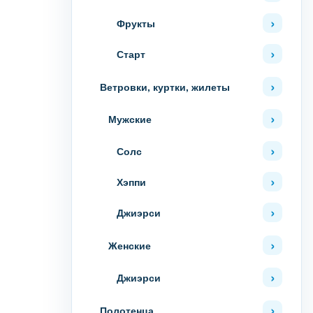
Фрукты
Старт
Ветровки, куртки, жилеты
Мужские
Солс
Хэппи
Джиэрси
Женские
Джиэрси
Полотенца