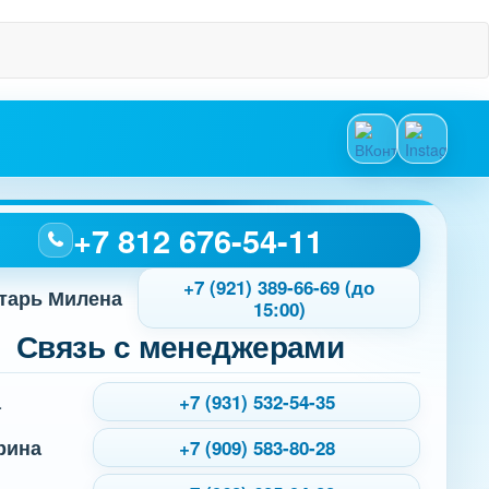
+7 812 676-54-11
+7 (921) 389-66-69 (до
тарь Милена
15:00)
Связь с менеджерами
а
+7 (931) 532-54-35
рина
+7 (909) 583-80-28