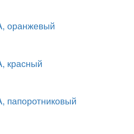
A, оранжевый
, красный
, папоротниковый