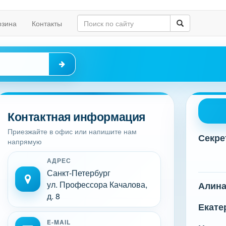
рзина
Контакты
Контактная информация
Приезжайте в офис или напишите нам
Секре
напрямую
АДРЕС
Санкт-Петербург
ул. Профессора Качалова,
Алин
д. 8
Екате
E-MAIL