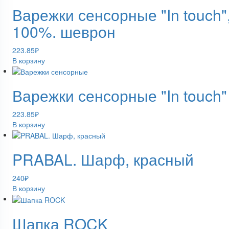
Варежки сенсорные "In touch"
100%. шеврон
223.85
₽
В корзину
Варежки сенсорные "In touch"
223.85
₽
В корзину
PRABAL. Шарф, красный
240
₽
В корзину
Шапка ROCK