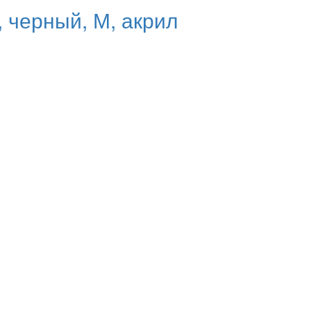
, черный, М, акрил