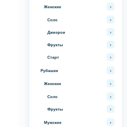
Женские
Солс
Джиэрси
Фрукты
Старт
Рубашки
Женские
Солс
Фрукты
Мужские