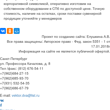
корпоративной символикой, оперативно изготовим на
собственном оборудовании в СПб по доступной цене. Точную
стоимость, наличие на остатках, сроки поставки сувенирной
продукции уточняйте у менеджеров
Поделиться:
Проект по созданию сайта: Елушкина А.В.
Все права защищены: Авторское право - Фед. закон 5351 - 1 от
17.01.2018г
Информация на сайте не является публичной офертой.
Санкт-Петербург
ул. Профессора Качалова, д. 8
Тел /факс: (812) 676-54-11
+7(962)684-27-15
+7(962)685-93-70
+7(931) 532-54-35
+7(962)686-67-79
E-mail:
vektor.dva@list.ru