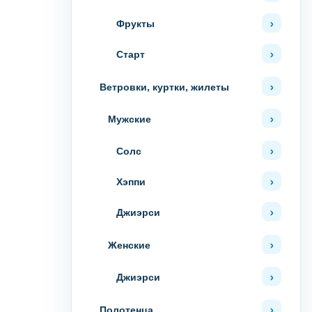
Фрукты
Старт
Ветровки, куртки, жилеты
Мужские
Солс
Хэппи
Джиэрси
Женские
Джиэрси
Полотенца