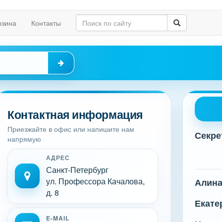
рзина
Контакты
Контактная информация
Приезжайте в офис или напишите нам
Секре
напрямую
АДРЕС
Санкт-Петербург
ул. Профессора Качалова,
Алин
д. 8
Екате
E-MAIL