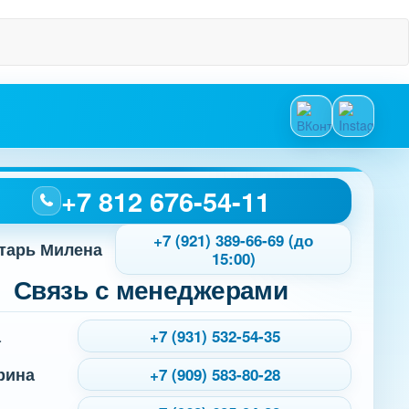
+7 812 676-54-11
+7 (921) 389-66-69 (до
тарь Милена
15:00)
Связь с менеджерами
а
+7 (931) 532-54-35
рина
+7 (909) 583-80-28