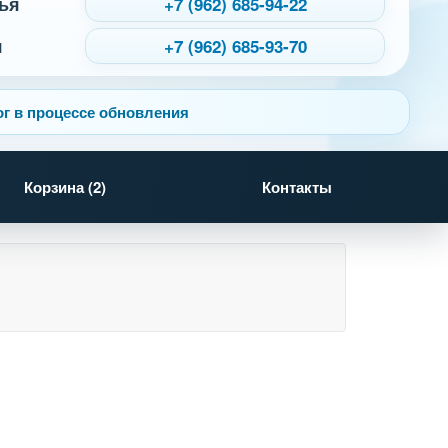
ья
+7 (962) 685-94-22
я
+7 (962) 685-93-70
г в процессе обновления
Корзина (
2
)
Контакты