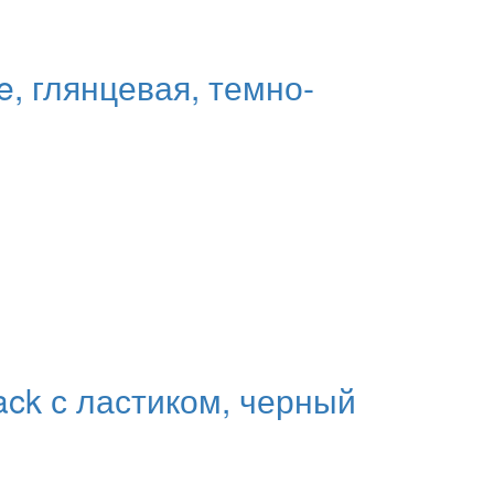
, глянцевая, темно-
ack с ластиком, черный