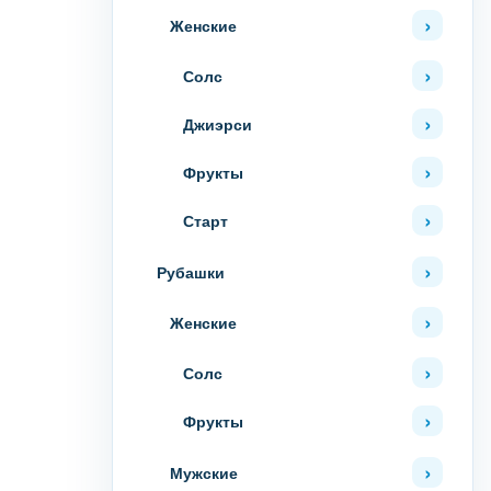
Женские
Солс
Джиэрси
Фрукты
Старт
Рубашки
Женские
Солс
Фрукты
Мужские