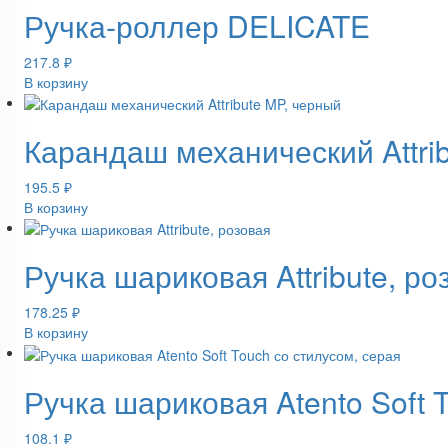
Ручка-роллер DELICATE
217.8
₽
В корзину
Карандаш механический Attri
195.5
₽
В корзину
Ручка шариковая Attribute, ро
178.25
₽
В корзину
Ручка шариковая Atento Soft 
108.1
₽