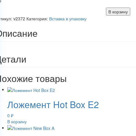
₽
В корзину
тикул:
v2372
Категория:
Вставка в упаковку
Описание
Детали
Похожие товары
Ложемент Hot Box E2
0
₽
В корзину