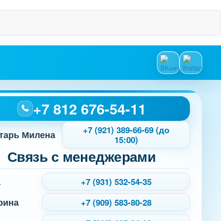
+7 812 676-54-11
+7 (921) 389-66-69 (до
тарь Милена
15:00)
Связь с менеджерами
а
+7 (931) 532-54-35
рина
+7 (909) 583-80-28