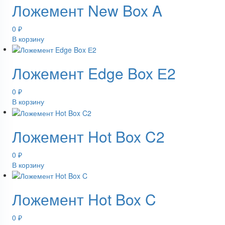
Ложемент New Box A
0
₽
В корзину
Ложемент Edge Box Е2
0
₽
В корзину
Ложемент Hot Box C2
0
₽
В корзину
Ложемент Hot Box C
0
₽