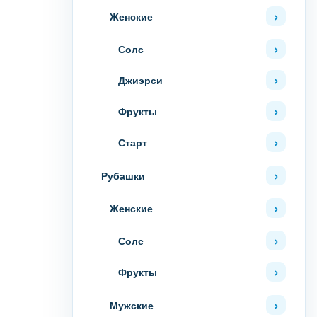
Женские
Солс
Джиэрси
Фрукты
Старт
Рубашки
Женские
Солс
Фрукты
Мужские