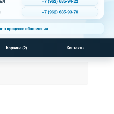
ья
+7 (962) 685-94-22
я
+7 (962) 685-93-70
г в процессе обновления
Корзина (
2
)
Контакты