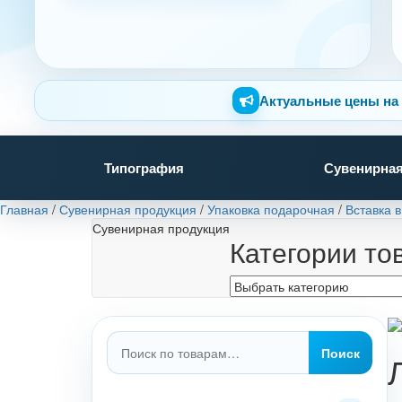
Актуальные цены на 
Типография
Сувенирная
Главная
/
Сувенирная продукция
/
Упаковка подарочная
/
Вставка в
Сувенирная продукция
Категории то
Искать:
Поиск