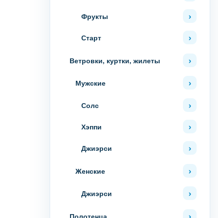
Фрукты
Старт
Ветровки, куртки, жилеты
Мужские
Солс
Хэппи
Джиэрси
Женские
Джиэрси
Полотенца