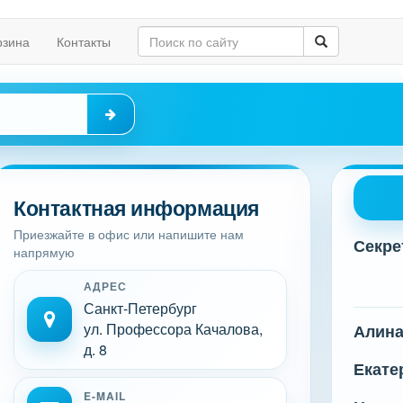
рзина
Контакты
Контактная информация
Приезжайте в офис или напишите нам
Секре
напрямую
АДРЕС
Санкт-Петербург
ул. Профессора Качалова,
Алин
д. 8
Екате
E-MAIL