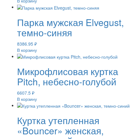
В корзину
Парка мужская Elvegust,
темно-синяя
8386.95
₽
В корзину
Микрофлисовая куртка
Pitch, небесно-голубой
6607.5
₽
В корзину
Куртка утепленная
«Bouncer» женская,