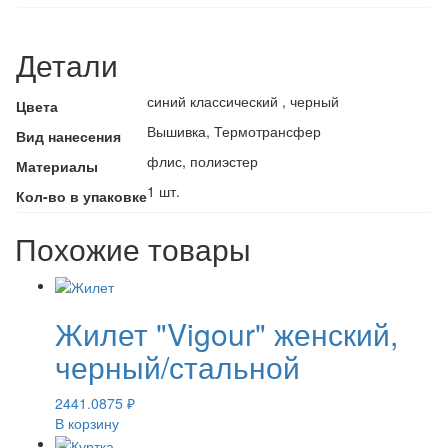
Детали
синий классический , черный
Цвета
Вышивка, Термотрансфер
Вид нанесения
флис, полиэстер
Материалы
1 шт.
Кол-во в упаковке
Похожие товары
Жилет "Vigour" женский,
черный/стальной
2441.0875
₽
В корзину