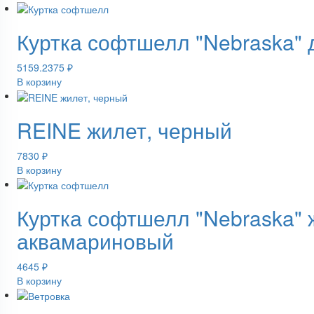
Куртка софтшелл "Nebraska" 
5159.2375
₽
В корзину
REINE жилет, черный
7830
₽
В корзину
Куртка софтшелл "Nebraska" 
аквамариновый
4645
₽
В корзину