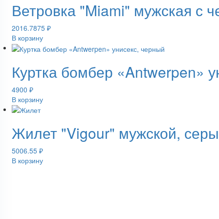
Ветровка "Miami" мужская с 
2016.7875
₽
В корзину
Куртка бомбер «Antwerpen» у
4900
₽
В корзину
Жилет "Vigour" мужской, сер
5006.55
₽
В корзину