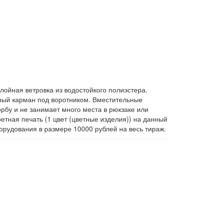
ойная ветровка из водостойкого полиэстера.
ный карман под воротником. Вместительные
рбу и не занимает много места в рюкзаке или
тная печать (1 цвет (цветные изделия)) на данный
орудования в размере 10000 рублей на весь тираж.