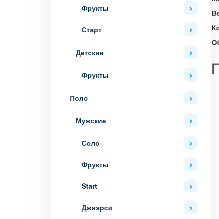
Фрукты
В
К
Старт
О
Детские
Фрукты
Поло
Мужские
Солс
Фрукты
Start
Джиэрси