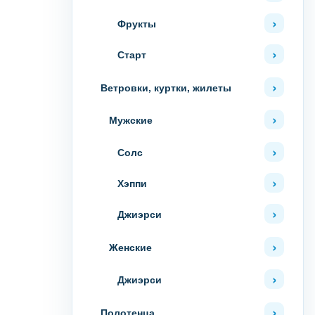
Фрукты
Старт
Ветровки, куртки, жилеты
Мужские
Солс
Хэппи
Джиэрси
Женские
Джиэрси
Полотенца