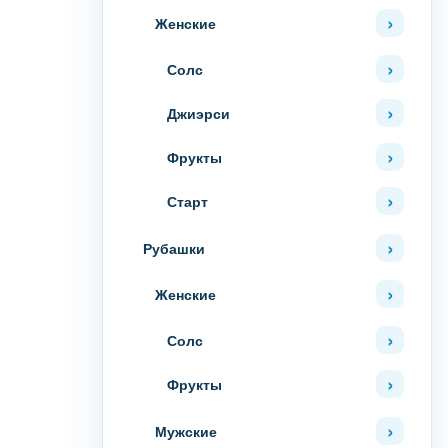
Женские
Солс
Джиэрси
Фрукты
Старт
Рубашки
Женские
Солс
Фрукты
Мужские