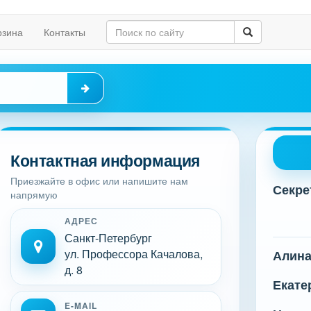
рзина
Контакты
Контактная информация
Приезжайте в офис или напишите нам
Секре
напрямую
АДРЕС
Санкт-Петербург
ул. Профессора Качалова,
Алин
д. 8
Екате
E-MAIL