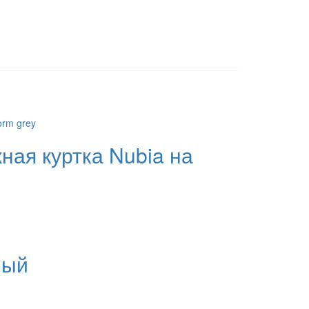
ная куртка Nubia на
ный