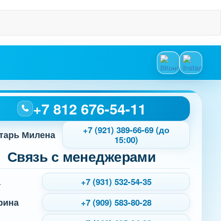
+7 812 676-54-11
+7 (921) 389-66-69 (до
тарь Милена
15:00)
Связь с менеджерами
а
+7 (931) 532-54-35
рина
+7 (909) 583-80-28