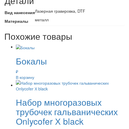
Детали
Лазерная гравировка, DTF
Вид нанесения
металл
Материалы
Похожие товары
Бокалы
₽
В корзину
Набор многоразовых
трубочек гальванических
Оnlycofer Х black