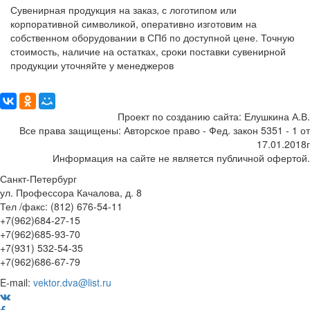
Сувенирная продукция на заказ, с логотипом или
корпоративной символикой, оперативно изготовим на
собственном оборудовании в СПб по доступной цене. Точную
стоимость, наличие на остатках, сроки поставки сувенирной
продукции уточняйте у менеджеров
Поделиться:
Проект по созданию сайта: Елушкина А.В.
Все права защищены: Авторское право - Фед. закон 5351 - 1 от
17.01.2018г
Информация на сайте не является публичной офертой.
Санкт-Петербург
ул. Профессора Качалова, д. 8
Тел /факс: (812) 676-54-11
+7(962)684-27-15
+7(962)685-93-70
+7(931) 532-54-35
+7(962)686-67-79
E-mail:
vektor.dva@list.ru