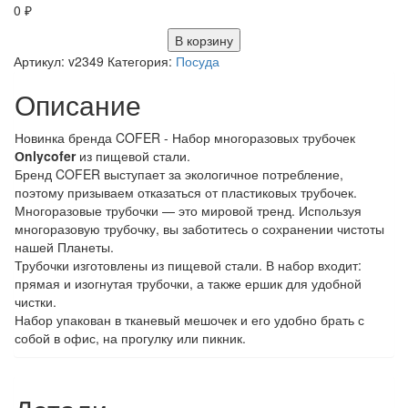
0
₽
В корзину
Артикул:
v2349
Категория:
Посуда
Описание
Новинка бренда COFER - Набор многоразовых трубочек
Оnlycofer
из пищевой стали.
Бренд COFER выступает за экологичное потребление,
поэтому призываем отказаться от пластиковых трубочек.
Многоразовые трубочки — это мировой тренд. Используя
многоразовую трубочку, вы заботитесь о сохранении чистоты
нашей Планеты.
Трубочки изготовлены из пищевой стали. В набор входит:
прямая и изогнутая трубочки, а также ершик для удобной
чистки.
Набор упакован в тканевый мешочек и его удобно брать с
собой в офис, на прогулку или пикник.