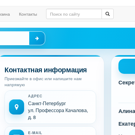
рзина
Контакты
Контактная информация
Приезжайте в офис или напишите нам
Секре
напрямую
АДРЕС
Санкт-Петербург
ул. Профессора Качалова,
Алин
д. 8
Екате
E-MAIL