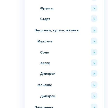
Фрукты
Старт
Ветровки, куртки, жилеты
Мужские
Солс
Хэппи
Джиэрси
Женские
Джиэрси
Полотенца