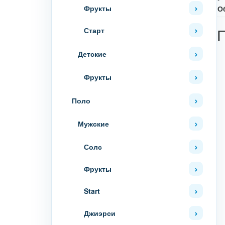
Фрукты
О
Старт
Детские
Фрукты
Поло
Мужские
Солс
Фрукты
Start
Джиэрси