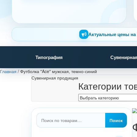
Актуальные цены на 
Типография
Сувенирная
Главная
/
Футболка "Ace" мужская, темно-синий
Сувенирная продукция
Категории то
Искать:
Поиск