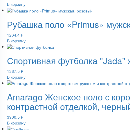
В корзину
Рубашка поло «Primus» мужск
1264.4
₽
В корзину
Спортивная футболка "Jada"
1387.5
₽
В корзину
Amarago Женское поло с коро
контрастной отделкой, черны
3900.5
₽
В корзину