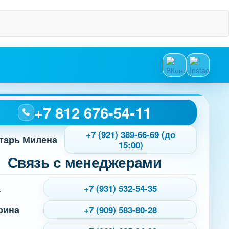
+7 812 676-54-11
+7 (921) 389-66-69 (до
тарь Милена
15:00)
Связь с менеджерами
а
+7 (931) 532-54-35
рина
+7 (909) 583-80-28