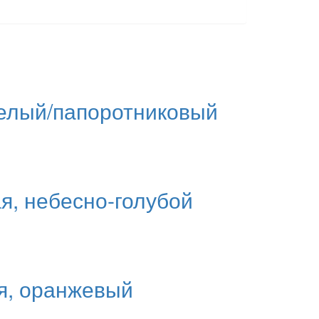
 белый/папоротниковый
я, небесно-голубой
ая, оранжевый