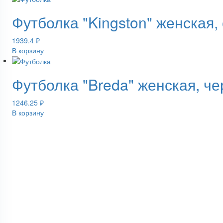
Футболка "Kingston" женская
1939.4
₽
В корзину
Футболка "Breda" женская, ч
1246.25
₽
В корзину