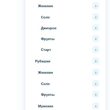
Женские
Солс
Джиэрси
Фрукты
Старт
Рубашки
Женские
Солс
Фрукты
Мужские