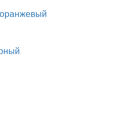
, оранжевый
ерный