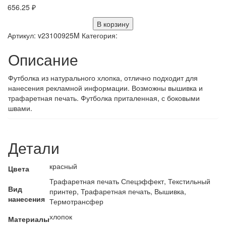
656.25
₽
В корзину
Артикул:
v23100925M
Категория:
Описание
Футболка из натурального хлопка, отлично подходит для
нанесения рекламной информации. Возможны вышивка и
трафаретная печать. Футболка приталенная, с боковыми
швами.
Детали
красный
Цвета
Трафаретная печать Спецэффект, Текстильный
Вид
принтер, Трафаретная печать, Вышивка,
нанесения
Термотрансфер
хлопок
Материалы