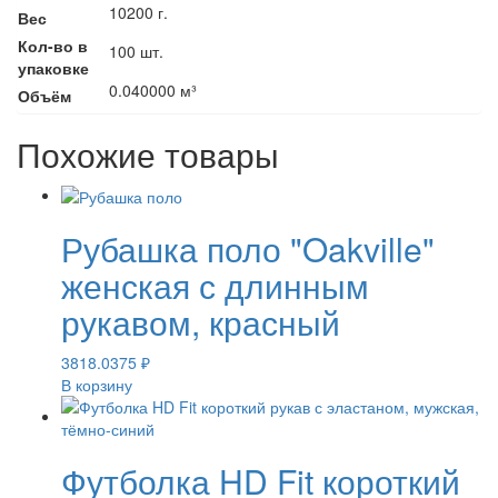
10200 г.
Вес
Кол-во в
100 шт.
упаковке
0.040000 м³
Объём
Похожие товары
Рубашка поло "Oakville"
женская с длинным
рукавом, красный
3818.0375
₽
В корзину
Футболка HD Fit короткий