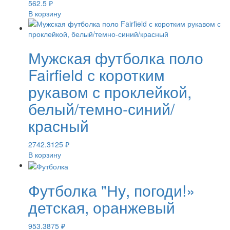
562.5
₽
В корзину
Мужская футболка поло
Fairfield с коротким
рукавом с проклейкой,
белый/темно-синий/
красный
2742.3125
₽
В корзину
Футболка "Ну, погоди!»
детская, оранжевый
953.3875
₽