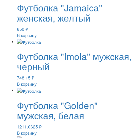
Футболка "Jamaica"
женская, желтый
650
₽
В корзину
Футболка "Imola" мужская,
черный
748.15
₽
В корзину
Футболка "Golden"
мужская, белая
1211.0625
₽
В корзину