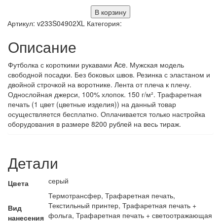
В корзину
Артикул:
v233S04902XL
Категория:
Описание
Футболка с короткими рукавами Ace. Мужская модель
свободной посадки. Без боковых швов. Резинка с эластаном и
двойной строчкой на воротнике. Лента от плеча к плечу.
Однослойная джерси, 100% хлопок. 150 г/м². Трафаретная
печать (1 цвет (цветные изделия)) на данный товар
осуществляется бесплатно. Оплачивается только настройка
оборудования в размере 8200 рублей на весь тираж.
Детали
серый
Цвета
Термотрансфер, Трафаретная печать,
Текстильный принтер, Трафаретная печать +
Вид
фольга, Трафаретная печать + светоотражающая
нанесения