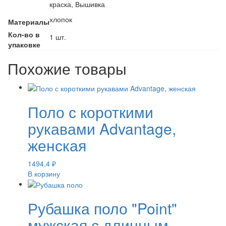
краска, Вышивка
хлопок
Материалы
Кол-во в
1 шт.
упаковке
Похожие товары
Поло с короткими
рукавами Advantage,
женская
1494.4
₽
В корзину
Рубашка поло "Point"
мужская с длинным