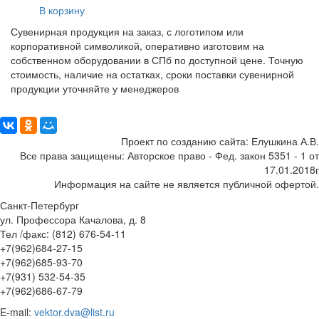
В корзину
Сувенирная продукция на заказ, с логотипом или
корпоративной символикой, оперативно изготовим на
собственном оборудовании в СПб по доступной цене. Точную
стоимость, наличие на остатках, сроки поставки сувенирной
продукции уточняйте у менеджеров
Поделиться:
Проект по созданию сайта: Елушкина А.В.
Все права защищены: Авторское право - Фед. закон 5351 - 1 от
17.01.2018г
Информация на сайте не является публичной офертой.
Санкт-Петербург
ул. Профессора Качалова, д. 8
Тел /факс: (812) 676-54-11
+7(962)684-27-15
+7(962)685-93-70
+7(931) 532-54-35
+7(962)686-67-79
E-mail:
vektor.dva@list.ru