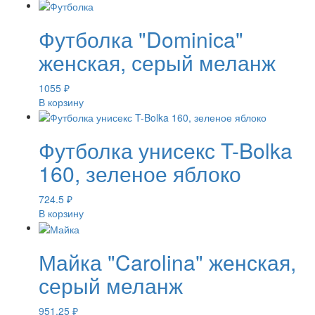
Футболка "Dominica"
женская, серый меланж
1055
₽
В корзину
Футболка унисекс T-Bolka
160, зеленое яблоко
724.5
₽
В корзину
Майка "Carolina" женская,
серый меланж
951.25
₽