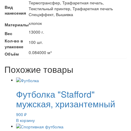
Термотрансфер, Трафаретная печать,
Вид
Текстильный принтер, Трафаретная печать
нанесения
Спецэффект, Вышивка
хлопок
Материалы
13000 г.
Вес
Кол-во в
100 шт.
упаковке
0.084000 м³
Объём
Похожие товары
Футболка "Stafford"
мужская, хризантемный
900
₽
В корзину