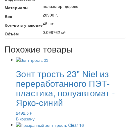
полиэстер, дерево
Материалы
20900 г.
Вес
48 шт.
Кол-во в упаковке
0.098762 м³
Объём
Похожие товары
Зонт трость 23" Niel из
переработанного ПЭТ-
пластика, полуавтомат -
Ярко-синий
2492.5
₽
В корзину