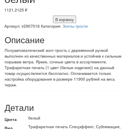
1121.2125
₽
В корзину
Артикул:
v2907016
Категория:
Зонты-трости
Описание
Полуавтоматический зонт-трость с деревянной ручкой
выполнен из качественных материалов и устойчив к сильным
порывам ветра. Яркие, сочные цвета в ассортименте.
Трафаретная печать (1 цвет (белые изделия)) на данный
товар осуществляется бесплатно. Оплачивается только
настройка оборудования в размере 11900 рублей на весь
тираж.
Детали
белый
Цвета
Трафаретная печать Спецэффект, Сублимация,
Вид