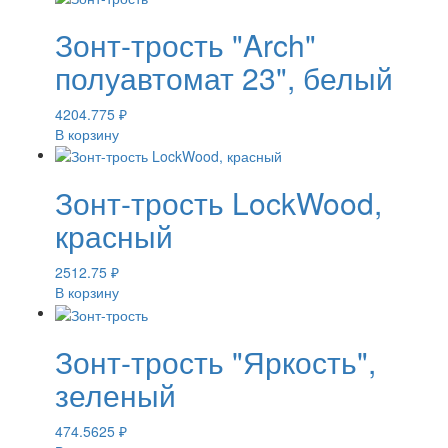
Зонт-трость "Arch"
полуавтомат 23", белый
4204.775
₽
В корзину
Зонт-трость LockWood,
красный
2512.75
₽
В корзину
Зонт-трость "Яркость",
зеленый
474.5625
₽