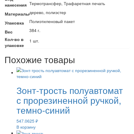
Термотрансфер, Трафаретная печать
нанесения
дерево, полиэстер
Материалы
Полиэтиленовый пакет
Упаковка
384 г.
Вес
Кол-во в
1 шт.
упаковке
Похожие товары
Зонт-трость полуавтомат
с прорезиненной ручкой,
темно-синий
547.0625
₽
В корзину