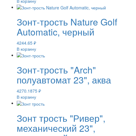
В корзину
Зонт-трость Nature Golf
Automatic, черный
4244.65
₽
В корзину
Зонт-трость "Arch"
полуавтомат 23", аква
4270.1875
₽
В корзину
Зонт трость "Ривер",
механический 23",