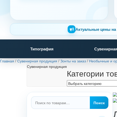
Актуальные цены на 
Типография
Сувенирная
Главная
/
Сувенирная продукция
/
Зонты на заказ
/
Необычные и ор
Сувенирная продукция
Категории то
Искать:
Поиск