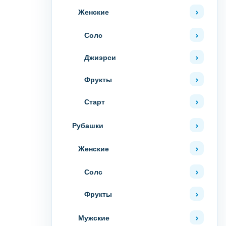
Женские
Солс
Джиэрси
Фрукты
Старт
Рубашки
Женские
Солс
Фрукты
Мужские