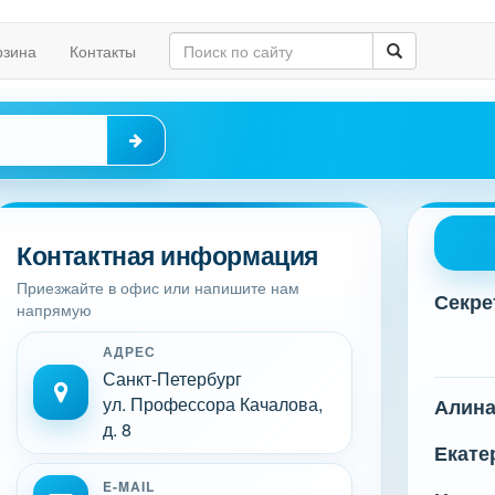
рзина
Контакты
Контактная информация
Приезжайте в офис или напишите нам
Секре
напрямую
АДРЕС
Санкт-Петербург
ул. Профессора Качалова,
Алин
д. 8
Екате
E-MAIL