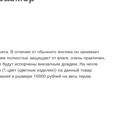
ега. В отличие от обычного зонтика он занимает
вик полностью защищает от влаги, очень практичен,
е будут испорчены внезапным дождем. На чехле
(1 цвет (цветные изделия)) на данный товар
ания в размере 10000 рублей на весь тираж.