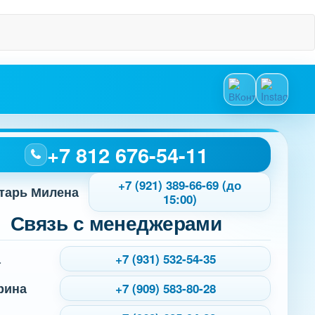
+7 812 676-54-11
+7 (921) 389-66-69 (до
тарь Милена
15:00)
Связь с менеджерами
а
+7 (931) 532-54-35
рина
+7 (909) 583-80-28