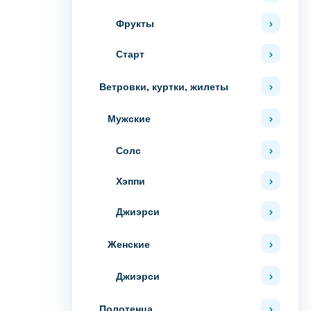
Фрукты
Старт
Ветровки, куртки, жилеты
Мужские
Солс
Хэппи
Джиэрси
Женские
Джиэрси
Полотенца