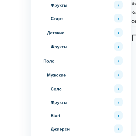
В
Фрукты
К
Старт
О
Детские
Фрукты
Поло
Мужские
Солс
Фрукты
Start
Джиэрси