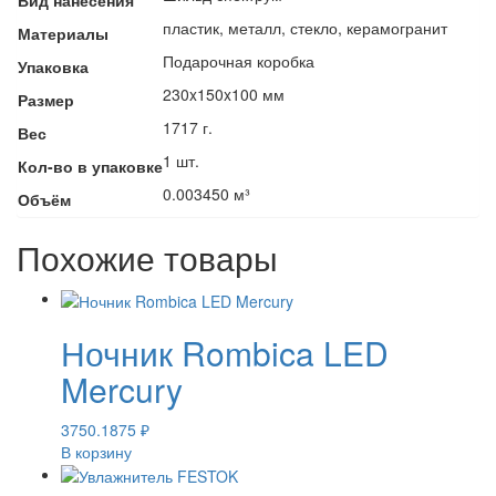
Вид нанесения
пластик, металл, стекло, керамогранит
Материалы
Подарочная коробка
Упаковка
230x150x100 мм
Размер
1717 г.
Вес
1 шт.
Кол-во в упаковке
0.003450 м³
Объём
Похожие товары
Ночник Rombica LED
Mercury
3750.1875
₽
В корзину