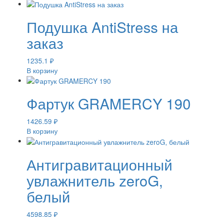
Подушка AntiStress на
заказ
1235.1
₽
В корзину
Фартук GRAMERCY 190
1426.59
₽
В корзину
Антигравитационный
увлажнитель zeroG,
белый
4598.85
₽