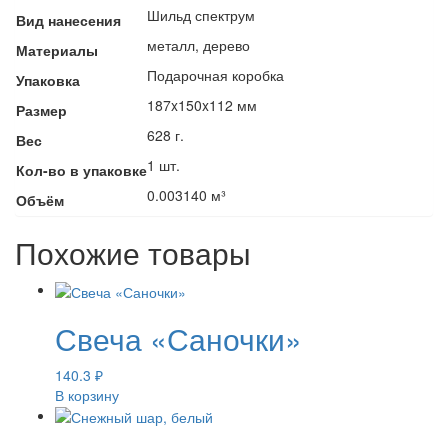
Шильд спектрум
Вид нанесения
металл, дерево
Материалы
Подарочная коробка
Упаковка
187x150x112 мм
Размер
628 г.
Вес
1 шт.
Кол-во в упаковке
0.003140 м³
Объём
Похожие товары
Свеча «Саночки»
140.3
₽
В корзину