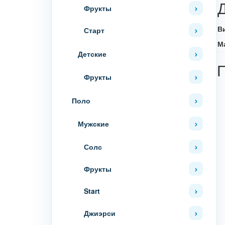
Фрукты
В
Старт
М
Детские
Фрукты
Поло
Мужские
Солс
Фрукты
Start
Джиэрси