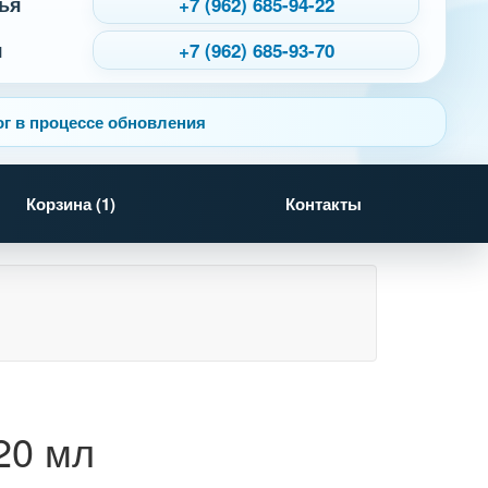
ья
+7 (962) 685-94-22
я
+7 (962) 685-93-70
г в процессе обновления
Корзина (
1
)
Контакты
20 мл