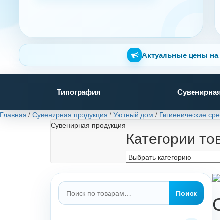
Актуальные цены на 
Типография
Сувенирная
Главная
/
Сувенирная продукция
/
Уютный дом
/
Гигиенические сре
Сувенирная продукция
Категории то
Искать:
Поиск