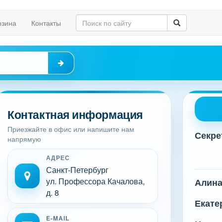
рзина
Контакты
Контактная информация
Приезжайте в офис или напишите нам
Секре
напрямую
АДРЕС
Санкт-Петербург
ул. Профессора Качалова,
Алин
д. 8
Екате
E-MAIL