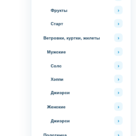
Фрукты
Старт
Ветровки, куртки, жилеты
Мужские
Солс
Хэппи
Джиэрси
Женские
Джиэрси
Полотенца