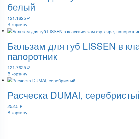
белый
121.1625
₽
В корзину
Бальзам для губ LISSEN в кл
папоротник
121.7625
₽
В корзину
Расческа DUMAI, серебристы
252.5
₽
В корзину