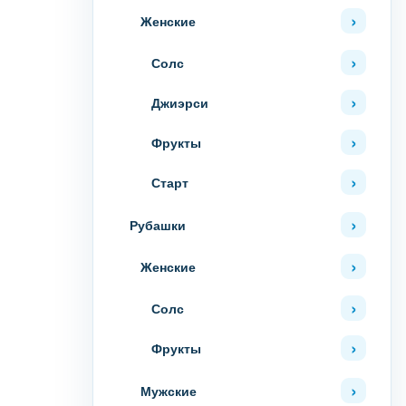
Женские
Солс
Джиэрси
Фрукты
Старт
Рубашки
Женские
Солс
Фрукты
Мужские