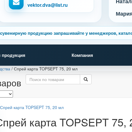
Натал
vektor.dva@list.ru
Мари
сувенирную продукцию запрашивайте у менеджеров, катало
 продукция
Компания
дства
/
Спрей карта TOPSEPT 75, 20 мл
варов
Спрей карта TOPSEPT 75, 