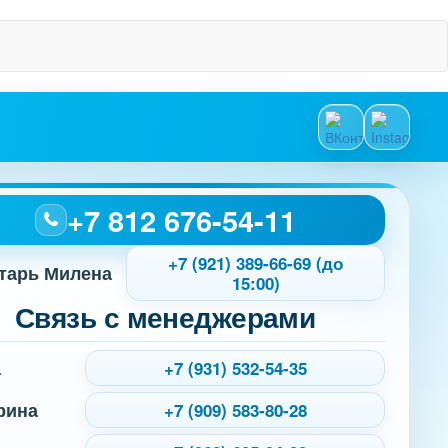
+7 812 676-54-11
+7 (921) 389-66-69 (до
тарь Милена
15:00)
Связь с менеджерами
а
+7 (931) 532-54-35
рина
+7 (909) 583-80-28