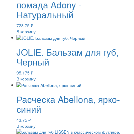
помада Adony -
Натуральный
728.75
₽
В корзину
JOLIE. Бальзам для губ,
Черный
95.175
₽
В корзину
Расческа Abellona, ярко-
синий
43.75
₽
В корзину