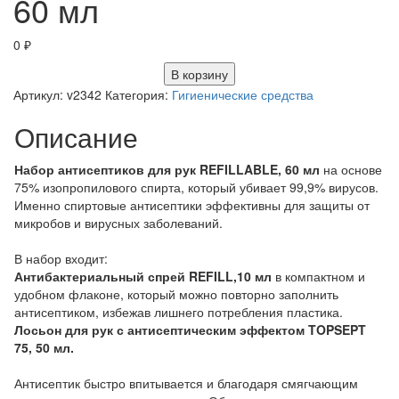
60 мл
0
₽
В корзину
Артикул:
v2342
Категория:
Гигиенические средства
Описание
Набор антисептиков для рук REFILLABLE, 60 мл
на основе
75% изопропилового спирта, который убивает 99,9% вирусов.
Именно спиртовые антисептики эффективны для защиты от
микробов и вирусных заболеваний.
В набор входит:
Антибактериальный спрей REFILL,10 мл
в компактном и
удобном флаконе, который можно повторно заполнить
антисептиком, избежав лишнего потребления пластика.
Лосьон для рук с антисептическим эффектом TOPSEPT
75, 50 мл.
Антисептик быстро впитывается и благодаря смягчающим