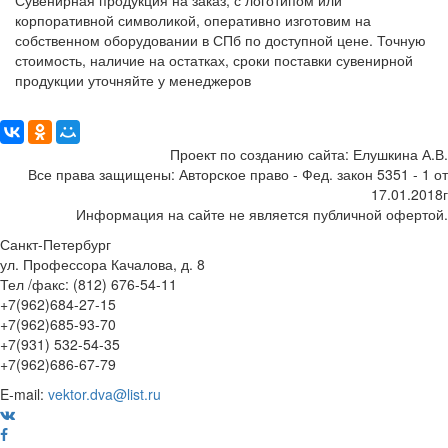
Сувенирная продукция на заказ, с логотипом или
корпоративной символикой, оперативно изготовим на
собственном оборудовании в СПб по доступной цене. Точную
стоимость, наличие на остатках, сроки поставки сувенирной
продукции уточняйте у менеджеров
Поделиться:
Проект по созданию сайта: Елушкина А.В.
Все права защищены: Авторское право - Фед. закон 5351 - 1 от
17.01.2018г
Информация на сайте не является публичной офертой.
Санкт-Петербург
ул. Профессора Качалова, д. 8
Тел /факс: (812) 676-54-11
+7(962)684-27-15
+7(962)685-93-70
+7(931) 532-54-35
+7(962)686-67-79
E-mail:
vektor.dva@list.ru