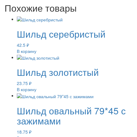
Похожие товары
Шильд серебристый
42.5
₽
В корзину
Шильд золотистый
23.75
₽
В корзину
Шильд овальный 79*45 с
зажимами
18.75
₽