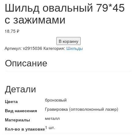
Шильд овальный 79*45
с зажимами
18.75
₽
В корзину
Артикул:
v2915036
Категория:
Шильды
Описание
Детали
бронзовый
Цвета
Гравировка (оптоволоконный лазер)
Вид нанесения
металл
Материалы
1 шт.
Кол-во в упаковке