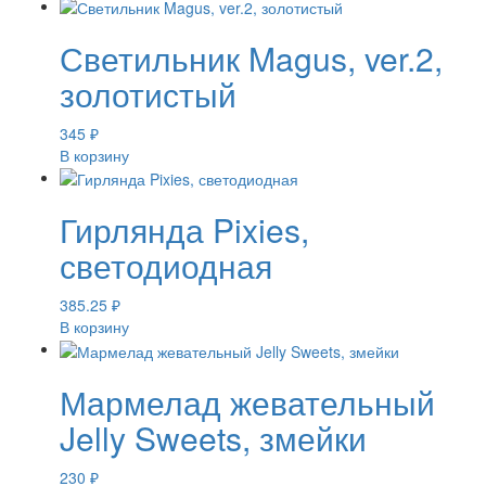
Светильник Magus, ver.2,
золотистый
345
₽
В корзину
Гирлянда Pixies,
светодиодная
385.25
₽
В корзину
Мармелад жевательный
Jelly Sweets, змейки
230
₽