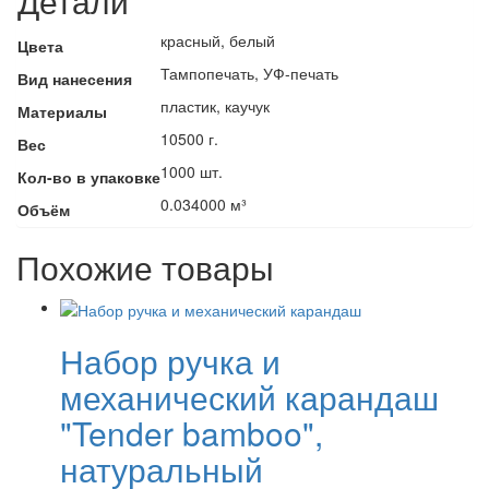
Детали
красный, белый
Цвета
Тампопечать, УФ-печать
Вид нанесения
пластик, каучук
Материалы
10500 г.
Вес
1000 шт.
Кол-во в упаковке
0.034000 м³
Объём
Похожие товары
Набор ручка и
механический карандаш
"Tender bamboo",
натуральный