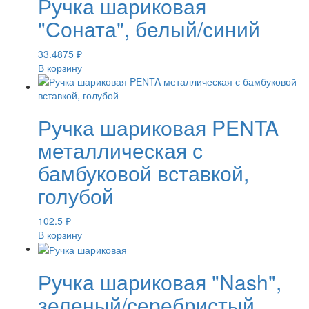
Ручка шариковая
"Соната", белый/синий
33.4875
₽
В корзину
Ручка шариковая PENTA
металлическая с
бамбуковой вставкой,
голубой
102.5
₽
В корзину
Ручка шариковая "Nash",
зеленый/серебристый,