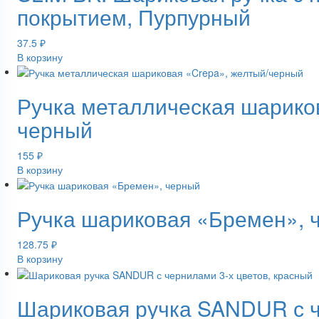
покрытием, Пурпурный
37.5
₽
В корзину
Ручка металлическая шарико
черный
155
₽
В корзину
Ручка шариковая «Бремен», 
128.75
₽
В корзину
Шариковая ручка SANDUR с ч