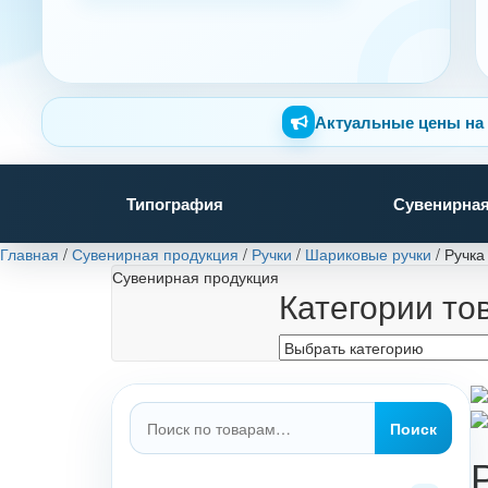
Актуальные цены на 
Типография
Сувенирная
Главная
/
Сувенирная продукция
/
Ручки
/
Шариковые ручки
/
Ручка
Сувенирная продукция
Категории то
Искать:
Поиск