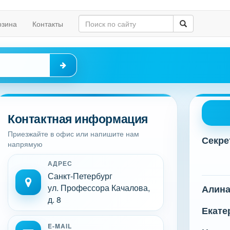
рзина
Контакты
Контактная информация
Приезжайте в офис или напишите нам
Секре
напрямую
АДРЕС
Санкт-Петербург
ул. Профессора Качалова,
Алин
д. 8
Екате
E-MAIL