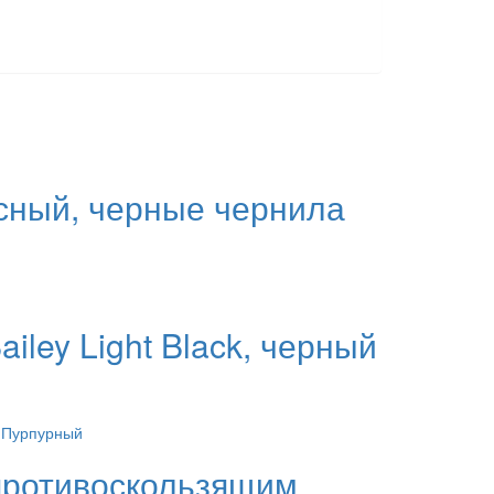
асный, черные чернила
ailey Light Black, черный
 противоскользящим