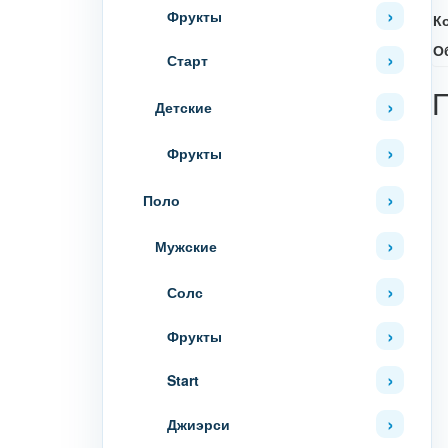
Фрукты
К
О
Старт
Детские
Фрукты
Поло
Мужские
Солс
Фрукты
Start
Джиэрси