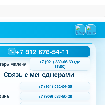
+7 812 676-54-11
+7 (921) 389-66-69 (до
тарь Милена
15:00)
Связь с менеджерами
а
+7 (931) 532-54-35
рина
+7 (909) 583-80-28