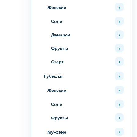
Женские
Солс
Джиэрси
Фрукты
Старт
Рубашки
Женские
Солс
Фрукты
Мужские