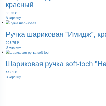
красный
83.75
₽
В корзину
Ручка шариковая "Имидж", к
203.75
₽
В корзину
Шариковая ручка soft-toch "H
147.5
₽
В корзину