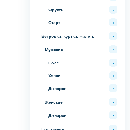
Фрукты
Старт
Ветровки, куртки, жилеты
Мужские
Солс
Хэппи
Джиэрси
Женские
Джиэрси
Полотенца